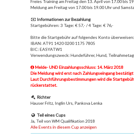
Freies Training am Freitag den 13. April von 17.00 bis 19
Meldung am Freitag von 17.00 bis 19.00 Uhr und Samsta
Informationen zur Bezahlung
Startgebühren: 3 Tage: € 57,- / 4 Tage: € 76,-
Bitte die Startgebühr auf folgendes Konto überweisen:
IBAN: AT91 1420 0200 1175 7805
BIC: EASYATW1
Verwendungszweck: Hundeführer, Hund, Teilnahmeta
Melde- UND Einzahlungsschluss: 14. März 2018
Die Meldung wird erst nach Zahlungseingang bestätigt
Laut Durchführungsbestimmungen wird die Startgebühr 
rückerstattet.
Richter
Hauser Fritz, Inglin Urs, Pankova Lenka
Teil eines Cups
Ja, Teil von WM Qualifikation 2018
Alle Events in diesem Cup anzeigen