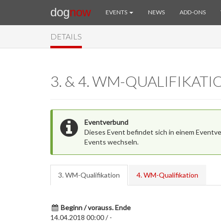
dog
now
EVENTS
NEWS
ADD-ONS
DETAILS
3. & 4. WM-QUALIFIKATI
Eventverbund
Dieses Event befindet sich in einem Eventv
Events wechseln.
3. WM-Qualifikation
4. WM-Qualifikation
Beginn / vorauss. Ende
14.04.2018 00:00 / -