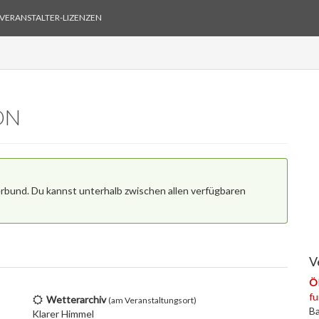
VERANSTALTER-LIZENZEN
ON
erbund. Du kannst unterhalb zwischen allen verfügbaren
V
ÖR
fu
Wetterarchiv
(am Veranstaltungsort)
Ba
Klarer Himmel