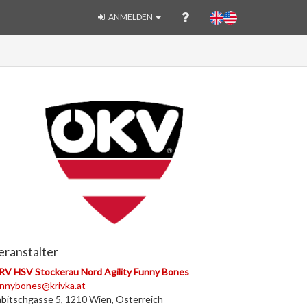
ANMELDEN
eranstalter
V HSV Stockerau Nord Agility Funny Bones
nnybones@krivka.at
bitschgasse 5, 1210 Wien, Österreich