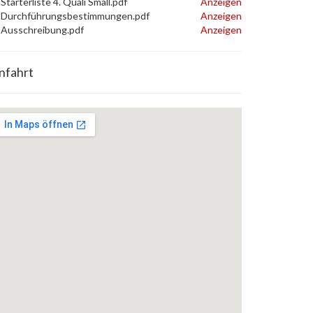
Starterliste 4. Quali Small.pdf
Anzeigen
Durchführungsbestimmungen.pdf
Anzeigen
Ausschreibung.pdf
Anzeigen
nfahrt