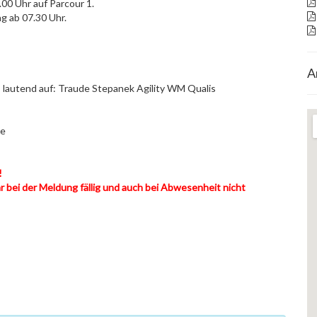
.00 Uhr auf Parcour 1.
g ab 07.30 Uhr.
A
 lautend auf: Traude Stepanek Agility WM Qualis
ge
!
bei der Meldung fällig und auch bei Abwesenheit nicht