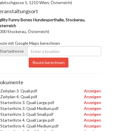
abitschgasse 5, 1210 Wien, Österreich)
eranstaltungsort
ility Funny Bones Hundesporthalle, Stockerau,
terreich
000 Stockerau, Österreich)
oute mit Google Maps berechnen
Startadresse
Route berechnen
okumente
Zeitplan 3. Quali.pdf
Anzeigen
Zeitplan 4. Quali.pdf
Anzeigen
Starterliste 3. Quali Large.pdf
Anzeigen
Starterliste 3. Quali Medium.pdf
Anzeigen
Starterliste 3. Quali Small.pdf
Anzeigen
Starterliste 4. Quali Large.pdf
Anzeigen
Starterliste 4. Quali Medium.pdf
Anzeigen