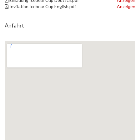
Einladung Icebear Cup Deutsch.pdf
Anzeigen
Invitation Icebear Cup English.pdf
Anzeigen
Anfahrt