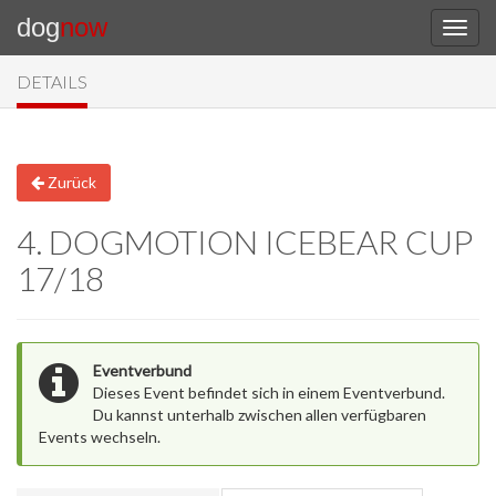
dog
now
DETAILS
Zurück
4. DOGMOTION ICEBEAR CUP
17/18
Eventverbund
Dieses Event befindet sich in einem Eventverbund.
Du kannst unterhalb zwischen allen verfügbaren
Events wechseln.