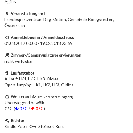
Agility
Veranstaltungsort
Hundesportzentrum Dog-Motion, Gemeinde Königstetten,
Österreich
Anmeldebeginn / Anmeldeschluss
01.08.2017 00:00 / 19.02.2018 23:59
Zimmer-/Campingplatzreservierungen
nicht verfügbar
Laufangebot
A-Lauf: LK1, LK2, LK3, Oldies
Open Jumping: LK1, LK2, LK3, Oldies
Wetterarchiv
(am Veranstaltungsort)
Überwiegend bewölkt
0 °C (
0 °C
/
0 °C
)
Richter
Kindle Peter, Ove Steinset Kurt