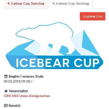
4. Icebear Cup, Samstag
4. Icebear Cup, Sonntag
dog
now
Live
Beginn / vorauss. Ende
04.03.2018 09:00 / -
Veranstalter
ÖRV HSV Union Königstetten
Bereich