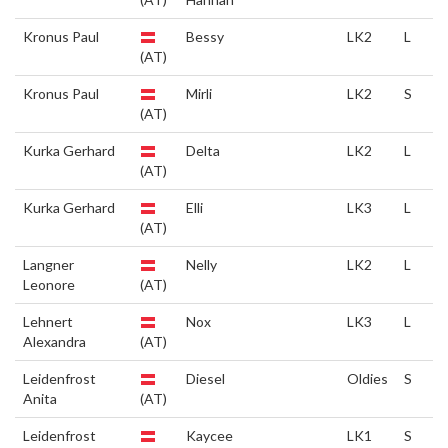
Kronus Paul
Bessy
LK2
L
(AT)
Kronus Paul
Mirli
LK2
S
(AT)
Kurka Gerhard
Delta
LK2
L
(AT)
Kurka Gerhard
Elli
LK3
L
(AT)
Langner
Nelly
LK2
L
Leonore
(AT)
Lehnert
Nox
LK3
L
Alexandra
(AT)
Leidenfrost
Diesel
Oldies
S
Anita
(AT)
Leidenfrost
Kaycee
LK1
S