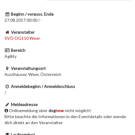
Beginn / vorauss. Ende
27.08.2017 00:00 / -
Veranstalter
SVÖ OG110 Weer
Bereich
Agility
Veranstaltungsort
Austhäuser, Weer, Österreich
Anmeldebeginn / Anmeldeschluss
/
Meldeadresse
Onlinemeldung über
dog
now
nicht möglich!
Bitte beachte die Informationen in den Eventdetails oder wende
dich direkt an den Veranstalter.
Laufangebot