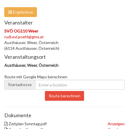
Ergebnisse
Veranstalter
SVÖ OG110 Weer
rudi.evi.poehl@gmx.at
Austhäuser, Weer, Österreich
(6114 Austhäuser, Österreich)
Veranstaltungsort
Austhäuser, Weer, Österreich
Route mit Google Maps berechnen
Startadresse
Route berechnen
Dokumente
Zeitplan Sonntag.pdf
Anzeigen