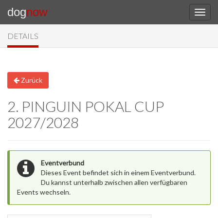
dog
now
DETAILS
Zurück
2. PINGUIN POKAL CUP
2027/2028
Eventverbund
Dieses Event befindet sich in einem Eventverbund.
Du kannst unterhalb zwischen allen verfügbaren
Events wechseln.