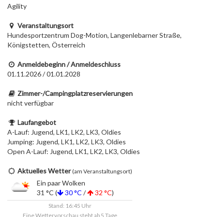
Agility
Veranstaltungsort
Hundesportzentrum Dog-Motion, Langenlebarner Straße,
Königstetten, Österreich
Anmeldebeginn / Anmeldeschluss
01.11.2026 / 01.01.2028
Zimmer-/Campingplatzreservierungen
nicht verfügbar
Laufangebot
A-Lauf: Jugend, LK1, LK2, LK3, Oldies
Jumping: Jugend, LK1, LK2, LK3, Oldies
Open A-Lauf: Jugend, LK1, LK2, LK3, Oldies
Aktuelles Wetter
(am Veranstaltungsort)
Ein paar Wolken
31 °C (
30 °C
/
32 °C
)
Stand: 16:45 Uhr
Eine Wettervorschau steht ab 5 Tage