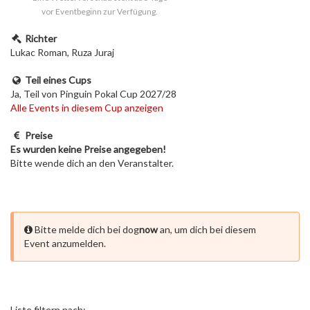
vor Eventbeginn zur Verfügung.
Richter
Lukac Roman, Ruza Juraj
Teil eines Cups
Ja, Teil von Pinguin Pokal Cup 2027/28
Alle Events in diesem Cup anzeigen
Preise
Es wurden keine Preise angegeben!
Bitte wende dich an den Veranstalter.
Bitte melde dich bei dog
now
an, um dich bei diesem
Event anzumelden.
Liste filtern nach: