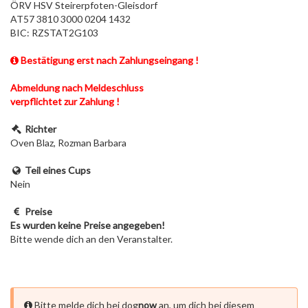
ÖRV HSV Steirerpfoten-Gleisdorf
AT57 3810 3000 0204 1432
BIC: RZSTAT2G103
Bestätigung erst nach Zahlungseingang !
Abmeldung nach Meldeschluss
verpflichtet zur Zahlung !
Richter
Oven Blaz, Rozman Barbara
Teil eines Cups
Nein
Preise
Es wurden keine Preise angegeben!
Bitte wende dich an den Veranstalter.
Bitte melde dich bei dog
now
an, um dich bei diesem