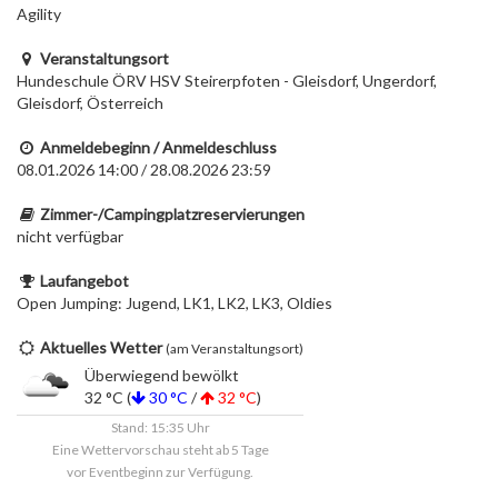
Agility
Veranstaltungsort
Hundeschule ÖRV HSV Steirerpfoten - Gleisdorf, Ungerdorf,
Gleisdorf, Österreich
Anmeldebeginn / Anmeldeschluss
08.01.2026 14:00 / 28.08.2026 23:59
Zimmer-/Campingplatzreservierungen
nicht verfügbar
Laufangebot
Open Jumping: Jugend, LK1, LK2, LK3, Oldies
Aktuelles Wetter
(am Veranstaltungsort)
Überwiegend bewölkt
32 °C (
30 °C
/
32 °C
)
Stand: 15:35 Uhr
Eine Wettervorschau steht ab 5 Tage
vor Eventbeginn zur Verfügung.