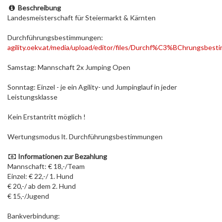
Beschreibung
Landesmeisterschaft für Steiermarkt & Kärnten
Durchführungsbestimmungen:
agility.oekv.at/media/upload/editor/files/Durchf%C3%BChrungs
Samstag: Mannschaft 2x Jumping Open
Sonntag: Einzel - je ein Agility- und Jumpinglauf in jeder
Leistungsklasse
Kein Erstantritt möglich !
Wertungsmodus lt. Durchführungsbestimmungen
Informationen zur Bezahlung
Mannschaft: € 18,-/Team
Einzel: € 22,-/ 1. Hund
€ 20,-/ ab dem 2. Hund
€ 15,-/Jugend
Bankverbindung: