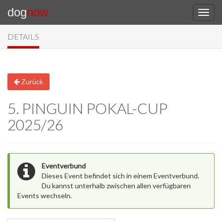
dog
now
DETAILS
Zurück
5. PINGUIN POKAL-CUP
2025/26
Eventverbund
Dieses Event befindet sich in einem Eventverbund.
Du kannst unterhalb zwischen allen verfügbaren
Events wechseln.