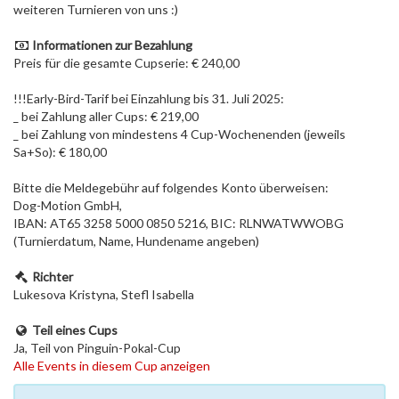
weiteren Turnieren von uns :)
Informationen zur Bezahlung
Preis für die gesamte Cupserie: € 240,00
!!!Early-Bird-Tarif bei Einzahlung bis 31. Juli 2025:
_ bei Zahlung aller Cups: € 219,00
_ bei Zahlung von mindestens 4 Cup-Wochenenden (jeweils
Sa+So): € 180,00
Bitte die Meldegebühr auf folgendes Konto überweisen:
Dog-Motion GmbH,
IBAN: AT65 3258 5000 0850 5216, BIC: RLNWATWWOBG
(Turnierdatum, Name, Hundename angeben)
Richter
Lukesova Kristyna, Stefl Isabella
Teil eines Cups
Ja, Teil von Pinguin-Pokal-Cup
Alle Events in diesem Cup anzeigen