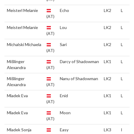
Meisterl Melanie
Echo
LK2
L
(AT)
Meisterl Melanie
Lou
LK2
L
(AT)
Michalski Michaela
Sari
LK2
L
(AT)
Mißlinger
Darcy of Shadowman
LK1
L
Alexandra
(AT)
Mißlinger
Nanu of Shadowman
LK2
L
Alexandra
(AT)
Mladek Eva
Enid
LK1
L
(AT)
Mladek Eva
Moon
LK1
L
(AT)
Mladek Sonja
Easy
LK3
I