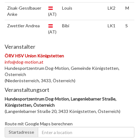
Zisak-Gesslbauer
Louis
LK2
M
Anke
(AT)
Zwettler Andrea
Bibi
LK1
S
(AT)
Veranstalter
ÖRV HSV Union Königstetten
info@dog-motion.at
Hundesportzentrum Dog-Motion, Gemeinde Königstetten,
Österreich
(Niederösterreich, 3433, Österreich)
Veranstaltungsort
Hundesportzentrum Dog-Motion, Langenlebarner Straße,
Königstetten, Österreich
(Langenlebarner Straße 20, 3433 Königstetten, Österreich)
Route mit Google Maps berechnen
Startadresse