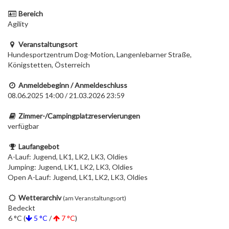
Bereich
Agility
Veranstaltungsort
Hundesportzentrum Dog-Motion, Langenlebarner Straße,
Königstetten, Österreich
Anmeldebeginn / Anmeldeschluss
08.06.2025 14:00 / 21.03.2026 23:59
Zimmer-/Campingplatzreservierungen
verfügbar
Laufangebot
A-Lauf: Jugend, LK1, LK2, LK3, Oldies
Jumping: Jugend, LK1, LK2, LK3, Oldies
Open A-Lauf: Jugend, LK1, LK2, LK3, Oldies
Wetterarchiv
(am Veranstaltungsort)
Bedeckt
6 °C (
5 °C
/
7 °C
)