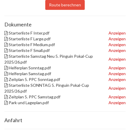
Route berechnen
Dokumente
Starterliste F Inter.pdf
Anzeigen
Starterliste F Large.pdf
Anzeigen
Starterliste F Medium.pdf
Anzeigen
Starterliste F Small.pdf
Anzeigen
Starterliste Samstag Neu 5. Pinguin Pokal-Cup
Anzeigen
2025/26.pdf
Helferplan Sonntag.pdf
Anzeigen
Helferplan Samstag.pdf
Anzeigen
Zeitplan 5. PPC Sonntag.pdf
Anzeigen
Starterliste SONNTAG 5. Pinguin Pokal-Cup
Anzeigen
2025/26.pdf
Zeitplan 5. PPC Samstag.pdf
Anzeigen
Park und Lageplan.pdf
Anzeigen
Anfahrt