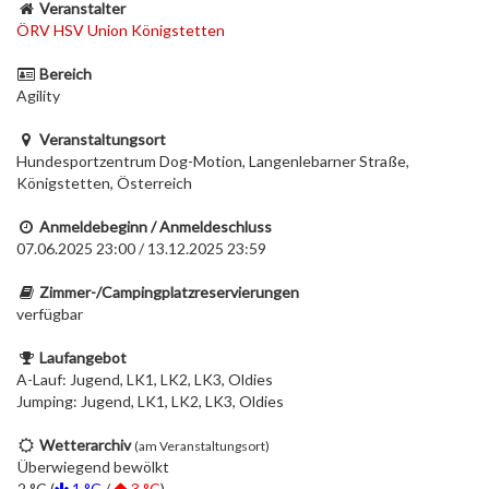
Veranstalter
ÖRV HSV Union Königstetten
Bereich
Agility
Veranstaltungsort
Hundesportzentrum Dog-Motion, Langenlebarner Straße,
Königstetten, Österreich
Anmeldebeginn / Anmeldeschluss
07.06.2025 23:00 / 13.12.2025 23:59
Zimmer-/Campingplatzreservierungen
verfügbar
Laufangebot
A-Lauf: Jugend, LK1, LK2, LK3, Oldies
Jumping: Jugend, LK1, LK2, LK3, Oldies
Wetterarchiv
(am Veranstaltungsort)
Überwiegend bewölkt
2 °C (
1 °C
/
3 °C
)