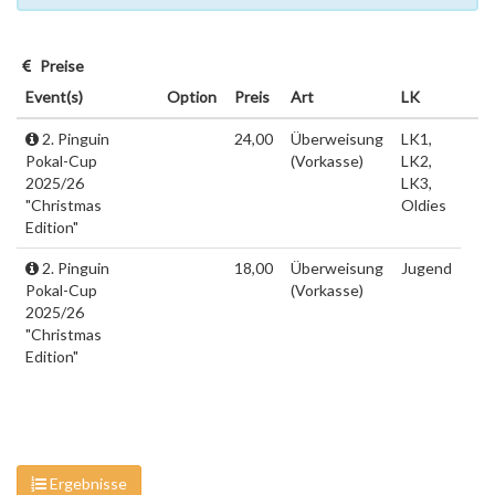
Preise
Event(s)
Option
Preis
Art
LK
2. Pinguin
24,00
Überweisung
LK1,
Pokal-Cup
(Vorkasse)
LK2,
2025/26
LK3,
"Christmas
Oldies
Edition"
2. Pinguin
18,00
Überweisung
Jugend
Pokal-Cup
(Vorkasse)
2025/26
"Christmas
Edition"
Ergebnisse