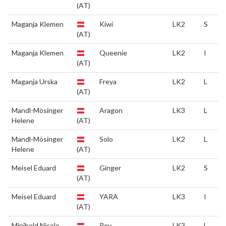
(AT)
Maganja Klemen
Kiwi
LK2
S
(AT)
Maganja Klemen
Queenie
LK2
I
(AT)
Maganja Urska
Freya
LK2
L
(AT)
Mandl-Mösinger
Aragon
LK3
L
Helene
(AT)
Mandl-Mösinger
Solo
LK2
L
Helene
(AT)
Meisel Eduard
Ginger
LK2
S
(AT)
Meisel Eduard
YARA
LK3
I
(AT)
Minihold Nicole
Rey
LK3
L