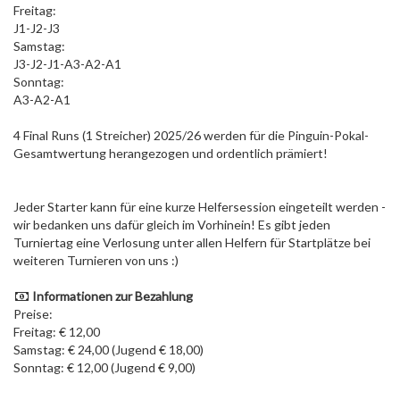
Freitag:
J1-J2-J3
Samstag:
J3-J2-J1-A3-A2-A1
Sonntag:
A3-A2-A1
4 Final Runs (1 Streicher) 2025/26 werden für die Pinguin-Pokal-
Gesamtwertung herangezogen und ordentlich prämiert!
Jeder Starter kann für eine kurze Helfersession eingeteilt werden -
wir bedanken uns dafür gleich im Vorhinein! Es gibt jeden
Turniertag eine Verlosung unter allen Helfern für Startplätze bei
weiteren Turnieren von uns :)
Informationen zur Bezahlung
Preise:
Freitag: € 12,00
Samstag: € 24,00 (Jugend € 18,00)
Sonntag: € 12,00 (Jugend € 9,00)