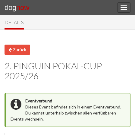
dog
now
DETAILS
Zurück
2. PINGUIN POKAL-CUP
2025/26
Eventverbund
Dieses Event befindet sich in einem Eventverbund.
Du kannst unterhalb zwischen allen verfügbaren
Events wechseln.