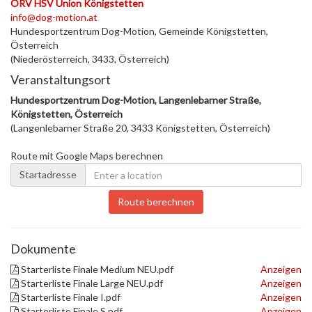
ÖRV HSV Union Königstetten
info@dog-motion.at
Hundesportzentrum Dog-Motion, Gemeinde Königstetten,
Österreich
(Niederösterreich, 3433, Österreich)
Veranstaltungsort
Hundesportzentrum Dog-Motion, Langenlebarner Straße,
Königstetten, Österreich
(Langenlebarner Straße 20, 3433 Königstetten, Österreich)
Route mit Google Maps berechnen
Startadresse
Route berechnen
Dokumente
Starterliste Finale Medium NEU.pdf
Anzeigen
Starterliste Finale Large NEU.pdf
Anzeigen
Starterliste Finale I.pdf
Anzeigen
Starterliste Finale S.pdf
Anzeigen