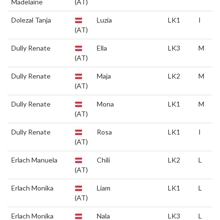
Madelaine
(AT)
Dolezal Tanja
Luzia
LK1
I
(AT)
Dully Renate
Ella
LK3
M
(AT)
Dully Renate
Maja
LK2
M
(AT)
Dully Renate
Mona
LK1
M
(AT)
Dully Renate
Rosa
LK1
I
(AT)
Erlach Manuela
Chili
LK2
L
(AT)
Erlach Monika
Liam
LK1
L
(AT)
Erlach Monika
Nala
LK3
L