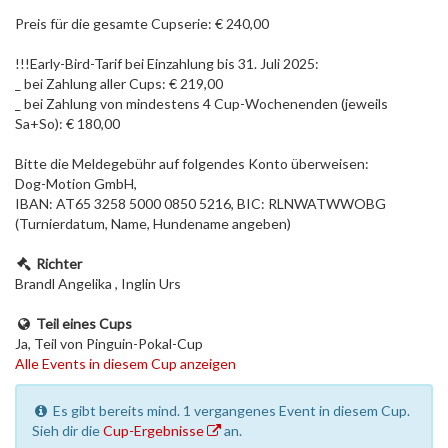
Preis für die gesamte Cupserie: € 240,00
!!!Early-Bird-Tarif bei Einzahlung bis 31. Juli 2025:
_ bei Zahlung aller Cups: € 219,00
_ bei Zahlung von mindestens 4 Cup-Wochenenden (jeweils
Sa+So): € 180,00
Bitte die Meldegebühr auf folgendes Konto überweisen:
Dog-Motion GmbH,
IBAN: AT65 3258 5000 0850 5216, BIC: RLNWATWWOBG
(Turnierdatum, Name, Hundename angeben)
Richter
Brandl Angelika , Inglin Urs
Teil eines Cups
Ja, Teil von Pinguin-Pokal-Cup
Alle Events in diesem Cup anzeigen
Es gibt bereits mind. 1 vergangenes Event in diesem Cup.
Sieh dir die
Cup-Ergebnisse
an.