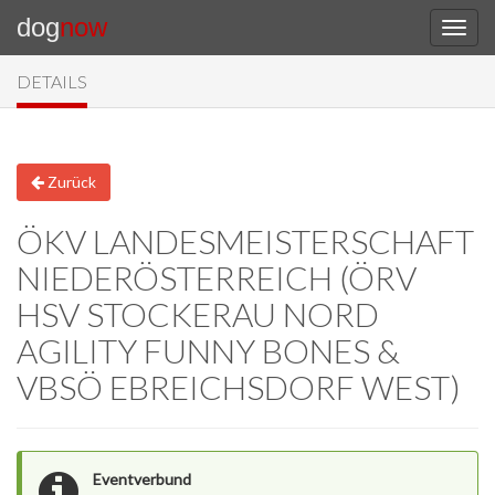
dog
now
DETAILS
Zurück
ÖKV LANDESMEISTERSCHAFT
NIEDERÖSTERREICH (ÖRV
HSV STOCKERAU NORD
AGILITY FUNNY BONES &
VBSÖ EBREICHSDORF WEST)
Eventverbund