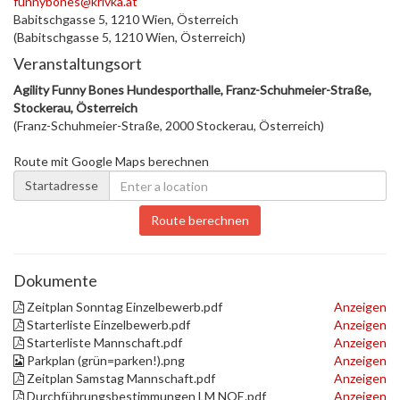
funnybones@krivka.at
Babitschgasse 5, 1210 Wien, Österreich
(Babitschgasse 5, 1210 Wien, Österreich)
Veranstaltungsort
Agility Funny Bones Hundesporthalle, Franz-Schuhmeier-Straße,
Stockerau, Österreich
(Franz-Schuhmeier-Straße, 2000 Stockerau, Österreich)
Route mit Google Maps berechnen
Startadresse
Route berechnen
Dokumente
Zeitplan Sonntag Einzelbewerb.pdf
Anzeigen
Starterliste Einzelbewerb.pdf
Anzeigen
Starterliste Mannschaft.pdf
Anzeigen
Parkplan (grün=parken!).png
Anzeigen
Zeitplan Samstag Mannschaft.pdf
Anzeigen
Durchführungsbestimmungen LM NOE.pdf
Anzeigen