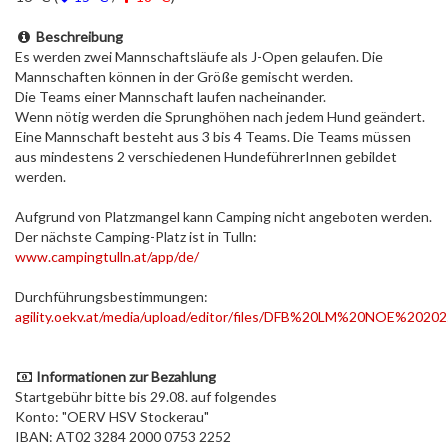
Beschreibung
Es werden zwei Mannschaftsläufe als J-Open gelaufen. Die
Mannschaften können in der Größe gemischt werden.
Die Teams einer Mannschaft laufen nacheinander.
Wenn nötig werden die Sprunghöhen nach jedem Hund geändert.
Eine Mannschaft besteht aus 3 bis 4 Teams. Die Teams müssen
aus mindestens 2 verschiedenen HundeführerInnen gebildet
werden.
Aufgrund von Platzmangel kann Camping nicht angeboten werden.
Der nächste Camping-Platz ist in Tulln:
www.campingtulln.at/app/de/
Durchführungsbestimmungen:
agility.oekv.at/media/upload/editor/files/DFB%20LM%20NOE%20202
Informationen zur Bezahlung
Startgebühr bitte bis 29.08. auf folgendes
Konto: "OERV HSV Stockerau"
IBAN: AT02 3284 2000 0753 2252