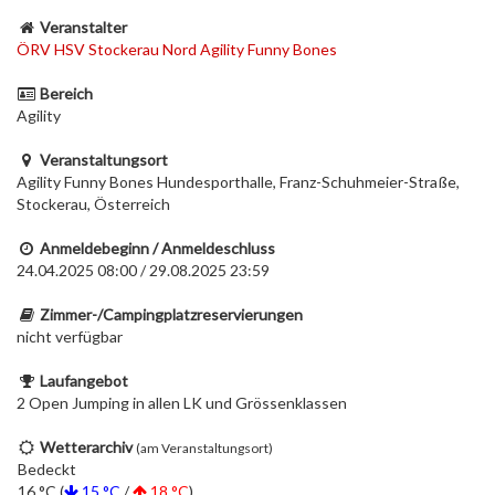
Veranstalter
ÖRV HSV Stockerau Nord Agility Funny Bones
Bereich
Agility
Veranstaltungsort
Agility Funny Bones Hundesporthalle, Franz-Schuhmeier-Straße,
Stockerau, Österreich
Anmeldebeginn / Anmeldeschluss
24.04.2025 08:00 / 29.08.2025 23:59
Zimmer-/Campingplatzreservierungen
nicht verfügbar
Laufangebot
2 Open Jumping in allen LK und Grössenklassen
Wetterarchiv
(am Veranstaltungsort)
Bedeckt
16 °C (
15 °C
/
18 °C
)