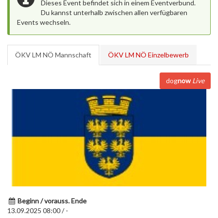
Dieses Event befindet sich in einem Eventverbund.
Du kannst unterhalb zwischen allen verfügbaren
Events wechseln.
ÖKV LM NÖ Mannschaft
ÖKV LM NÖ Einzelbewerb
dog
now
Live
Beginn / vorauss. Ende
13.09.2025 08:00 / -