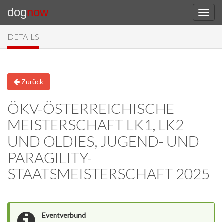
dog
now
DETAILS
Zurück
ÖKV-ÖSTERREICHISCHE
MEISTERSCHAFT LK1, LK2
UND OLDIES, JUGEND- UND
PARAGILITY-
STAATSMEISTERSCHAFT 2025
Eventverbund