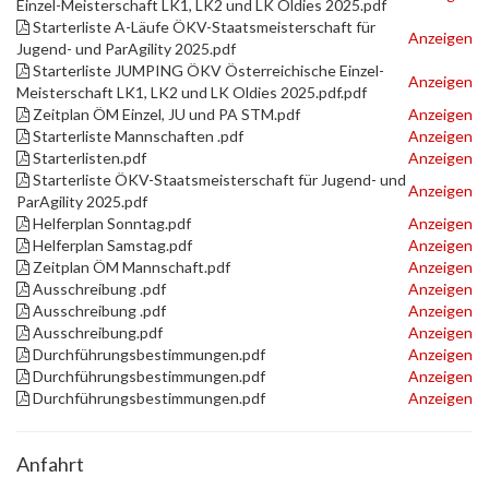
Einzel-Meisterschaft LK1, LK2 und LK Oldies 2025.pdf
Starterliste A-Läufe ÖKV-Staatsmeisterschaft für
Anzeigen
Jugend- und ParAgility 2025.pdf
Starterliste JUMPING ÖKV Österreichische Einzel-
Anzeigen
Meisterschaft LK1, LK2 und LK Oldies 2025.pdf.pdf
Zeitplan ÖM Einzel, JU und PA STM.pdf
Anzeigen
Starterliste Mannschaften .pdf
Anzeigen
Starterlisten.pdf
Anzeigen
Starterliste ÖKV-Staatsmeisterschaft für Jugend- und
Anzeigen
ParAgility 2025.pdf
Helferplan Sonntag.pdf
Anzeigen
Helferplan Samstag.pdf
Anzeigen
Zeitplan ÖM Mannschaft.pdf
Anzeigen
Ausschreibung .pdf
Anzeigen
Ausschreibung .pdf
Anzeigen
Ausschreibung.pdf
Anzeigen
Durchführungsbestimmungen.pdf
Anzeigen
Durchführungsbestimmungen.pdf
Anzeigen
Durchführungsbestimmungen.pdf
Anzeigen
Anfahrt