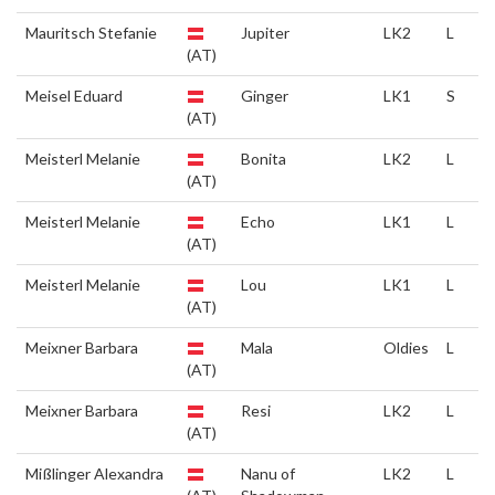
Mauritsch Stefanie
Jupiter
LK2
L
(AT)
Meisel Eduard
Ginger
LK1
S
(AT)
Meisterl Melanie
Bonita
LK2
L
(AT)
Meisterl Melanie
Echo
LK1
L
(AT)
Meisterl Melanie
Lou
LK1
L
(AT)
Meixner Barbara
Mala
Oldies
L
(AT)
Meixner Barbara
Resi
LK2
L
(AT)
Mißlinger Alexandra
Nanu of
LK2
L