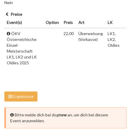
Nein
Preise
Event(s)
Option
Preis
Art
LK
ÖKV
22,00
Überweisung
LK1,
Österreichische
(Vorkasse)
LK2,
Einzel-
Oldies
Meisterschaft
LK1, LK2 und LK
Oldies 2025
Ergebnisse
Bitte melde dich bei dog
now
an, um dich bei diesem
Event anzumelden.