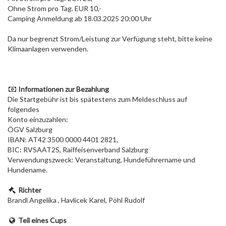
Ohne Strom pro Tag. EUR 10,-
Camping Anmeldung ab 18.03.2025 20:00 Uhr
Da nur begrenzt Strom/Leistung zur Verfügung steht, bitte keine
Klimaanlagen verwenden.
Informationen zur Bezahlung
Die Startgebühr ist bis spätestens zum Meldeschluss auf
folgendes
Konto einzuzahlen:
ÖGV Salzburg
IBAN: AT42 3500 0000 4401 2821,
BIC: RVSAAT2S, Raiffeisenverband Salzburg
Verwendungszweck: Veranstaltung, Hundeführername und
Hundename.
Richter
Brandl Angelika , Havlicek Karel, Pöhl Rudolf
Teil eines Cups