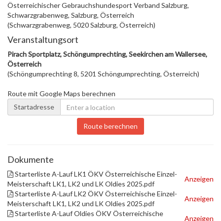
Österreichischer Gebrauchshundesport Verband Salzburg,
Schwarzgrabenweg, Salzburg, Österreich
(Schwarzgrabenweg, 5020 Salzburg, Österreich)
Veranstaltungsort
Pirach Sportplatz, Schöngumprechting, Seekirchen am Wallersee,
Österreich
(Schöngumprechting 8, 5201 Schöngumprechting, Österreich)
Route mit Google Maps berechnen
Startadresse
Route berechnen
Dokumente
Starterliste A-Lauf LK1 ÖKV Österreichische Einzel-
Anzeigen
Meisterschaft LK1, LK2 und LK Oldies 2025.pdf
Starterliste A-Lauf LK2 ÖKV Österreichische Einzel-
Anzeigen
Meisterschaft LK1, LK2 und LK Oldies 2025.pdf
Starterliste A-Lauf Oldies ÖKV Österreichische
Anzeigen