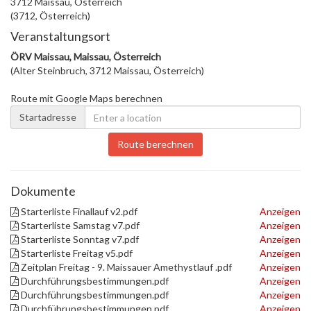
3712 Maissau, Österreich
(3712, Österreich)
Veranstaltungsort
ÖRV Maissau, Maissau, Österreich
(Alter Steinbruch, 3712 Maissau, Österreich)
Route mit Google Maps berechnen
Startadresse
Route berechnen
Dokumente
Starterliste Finallauf v2.pdf
Anzeigen
Starterliste Samstag v7.pdf
Anzeigen
Starterliste Sonntag v7.pdf
Anzeigen
Starterliste Freitag v5.pdf
Anzeigen
Zeitplan Freitag - 9. Maissauer Amethystlauf .pdf
Anzeigen
Durchführungsbestimmungen.pdf
Anzeigen
Durchführungsbestimmungen.pdf
Anzeigen
Durchführungsbestimmungen.pdf
Anzeigen