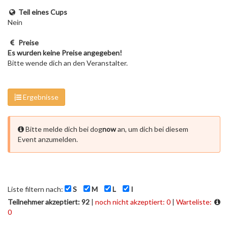
Teil eines Cups
Nein
Preise
Es wurden keine Preise angegeben!
Bitte wende dich an den Veranstalter.
Ergebnisse
Bitte melde dich bei dog
now
an, um dich bei diesem
Event anzumelden.
Liste filtern nach:
S
M
L
I
Teilnehmer akzeptiert: 92
|
noch nicht akzeptiert: 0
|
Warteliste:
0