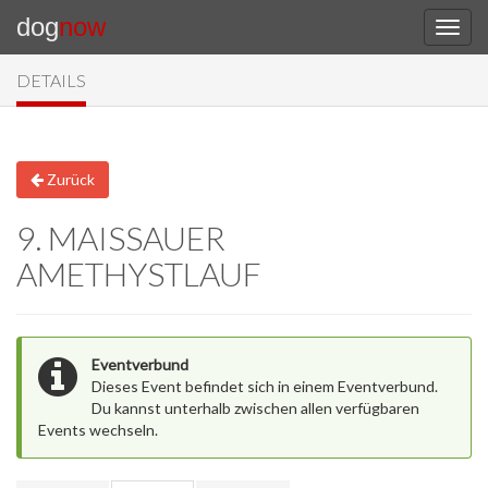
dog
now
DETAILS
Zurück
9. MAISSAUER
AMETHYSTLAUF
Eventverbund
Dieses Event befindet sich in einem Eventverbund.
Du kannst unterhalb zwischen allen verfügbaren
Events wechseln.