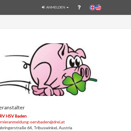
ANMELDEN
eranstalter
RV HSV Baden
rnieranmeldung-oervbaden@drei.at
bringerstraße 64, Tribuswinkel, Austria