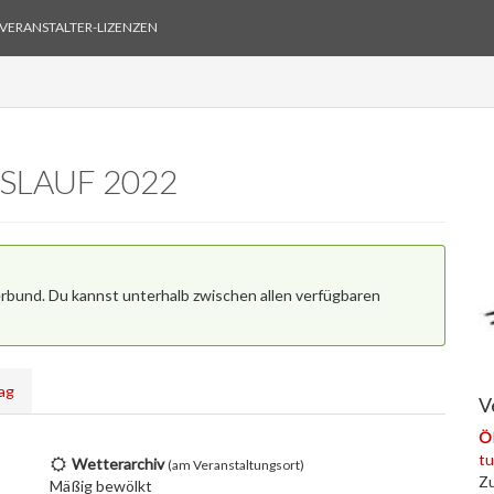
VERANSTALTER-LIZENZEN
SLAUF 2022
erbund. Du kannst unterhalb zwischen allen verfügbaren
tag
V
Ö
tu
Wetterarchiv
(am Veranstaltungsort)
Zu
Mäßig bewölkt