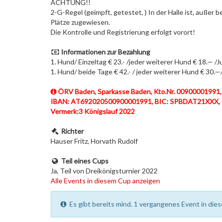
ACHTUNG!!
2-G-Regel (geimpft, getestet, ) In der Halle ist, außer
Plätze zugewiesen.
Die Kontrolle und Registrierung erfolgt vorort!
Informationen zur Bezahlung
1. Hund/ Einzeltag € 23.- /jeder weiterer Hund € 18.— /
1. Hund/ beide Tage € 42.- / jeder weiterer Hund € 30.—
ÖRV Baden, Sparkasse Baden, Kto.Nr. 00900001991,
IBAN: AT692020500900001991, BIC: SPBDAT21XXX,
Vermerk:3 Königslauf 2022
Richter
Hauser Fritz, Horvath Rudolf
Teil eines Cups
Ja, Teil von Dreikönigsturnier 2022
Alle Events in diesem Cup anzeigen
Es gibt bereits mind. 1 vergangenes Event in dies