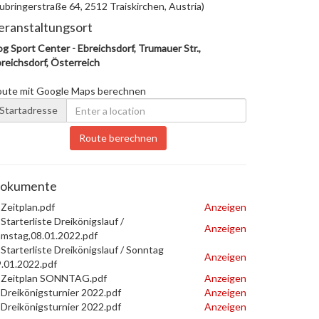
ubringerstraße 64, 2512 Traiskirchen, Austria)
eranstaltungsort
g Sport Center - Ebreichsdorf, Trumauer Str.,
reichsdorf, Österreich
oute mit Google Maps berechnen
Startadresse
Route berechnen
okumente
Zeitplan.pdf
Anzeigen
Starterliste Dreikönigslauf /
Anzeigen
mstag,08.01.2022.pdf
Starterliste Dreikönigslauf / Sonntag
Anzeigen
.01.2022.pdf
Zeitplan SONNTAG.pdf
Anzeigen
Dreikönigsturnier 2022.pdf
Anzeigen
Dreikönigsturnier 2022.pdf
Anzeigen