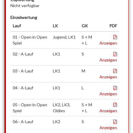
Nicht verfügbar
Einzelwertung
Lauf
LK
GK
PDF
01 - Open in Open
Jugend, LK1
S + M
Spiel
+ L
Anzeigen
02 - A-Lauf
LK1
S
Anzeigen
03 - A-Lauf
LK1
M
Anzeigen
04 - A-Lauf
LK1
L
Anzeigen
05 - Open in Open
LK2, LK3,
S + M
Spiel
Oldies
+ L
Anzeigen
06 - A-Lauf
LK2
S
Anzeigen