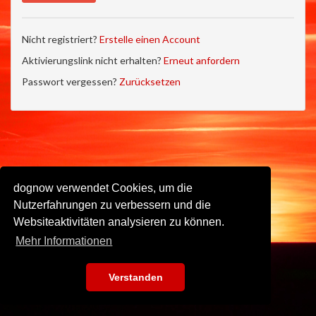
Nicht registriert?
Erstelle einen Account
Aktivierungslink nicht erhalten?
Erneut anfordern
Passwort vergessen?
Zurücksetzen
dognow verwendet Cookies, um die
Nutzerfahrungen zu verbessern und die
Websiteaktivitäten analysieren zu können.
Mehr Informationen
Verstanden
Impressum
•
Datenschutz
•
Nutzungsbedingungen