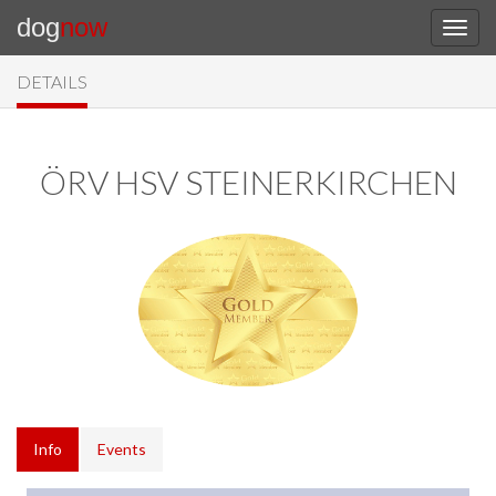
dog
now
DETAILS
ÖRV HSV STEINERKIRCHEN
Info
Events