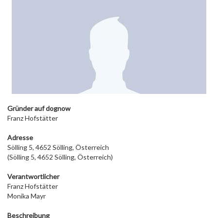
Gründer auf dog
now
Franz Hofstätter
Adresse
Sölling 5, 4652 Sölling, Österreich
(Sölling 5, 4652 Sölling, Österreich)
Verantwortlicher
Franz Hofstätter
Monika Mayr
Beschreibung