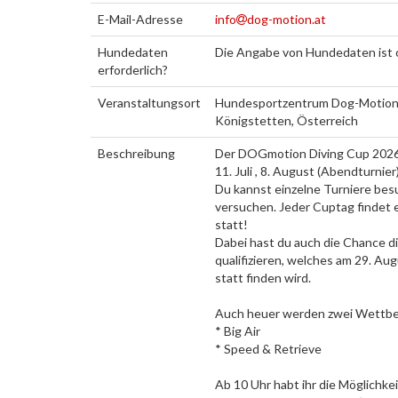
E-Mail-Adresse
info
dog-motion.at
Hundedaten
Die Angabe von Hundedaten ist 
erforderlich?
Veranstaltungsort
Hundesportzentrum Dog-Motion,
Königstetten, Österreich
Beschreibung
Der DOGmotion Diving Cup 2026 
11. Juli , 8. August (Abendturnier
Du kannst einzelne Turniere bes
versuchen. Jeder Cuptag findet 
statt!
Dabei hast du auch die Chance di
qualifizieren, welches am 29. Au
statt finden wird.
Auch heuer werden zwei Wettbe
* Big Air
* Speed & Retrieve
Ab 10 Uhr habt ihr die Möglichke