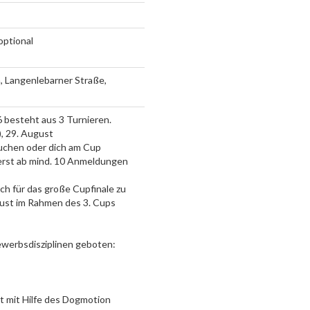
optional
 Langenlebarner Straße,
besteht aus 3 Turnieren.
), 29. August
uchen oder dich am Cup
erst ab mind. 10 Anmeldungen
ch für das große Cupfinale zu
gust im Rahmen des 3. Cups
werbsdisziplinen geboten:
it mit Hilfe des Dogmotion