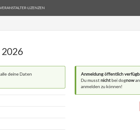
VERANSTALTER-LIZENZEN
 2026
 alle deine Daten
Anmeldung öffentlich verfügb
Du musst
nicht
bei dog
now
an
anmelden zu können!