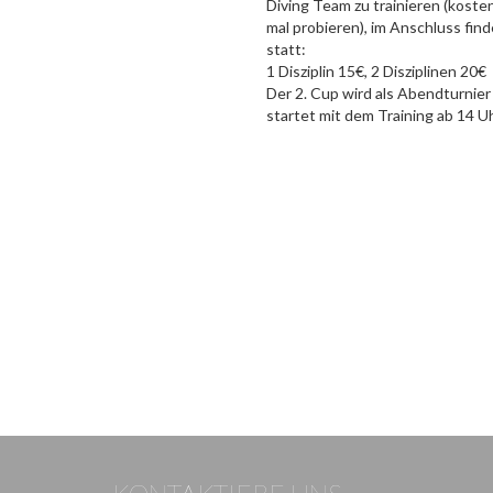
Diving Team zu trainieren (kosten
mal probieren), im Anschluss fin
statt:
1 Disziplin 15€, 2 Disziplinen 20€
Der 2. Cup wird als Abendturnier
startet mit dem Training ab 14 Uh