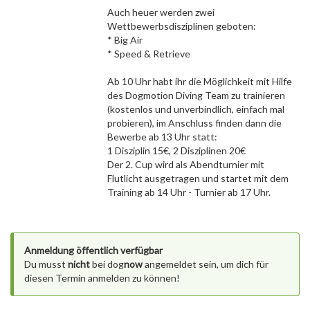
Auch heuer werden zwei
Wettbewerbsdisziplinen geboten:
* Big Air
* Speed & Retrieve
Ab 10 Uhr habt ihr die Möglichkeit mit Hilfe
des Dogmotion Diving Team zu trainieren
(kostenlos und unverbindlich, einfach mal
probieren), im Anschluss finden dann die
Bewerbe ab 13 Uhr statt:
1 Disziplin 15€, 2 Disziplinen 20€
Der 2. Cup wird als Abendturnier mit
Flutlicht ausgetragen und startet mit dem
Training ab 14 Uhr - Turnier ab 17 Uhr.
Anmeldung öffentlich verfügbar
Du musst
nicht
bei dog
now
angemeldet sein, um dich für
diesen Termin anmelden zu können!