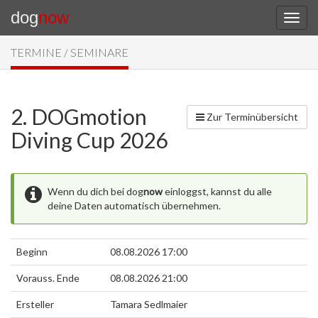
dog
now
TERMINE / SEMINARE
2. DOGmotion
Zur Terminübersicht
Diving Cup 2026
Wenn du dich bei dog
now
einloggst, kannst du alle
deine Daten automatisch übernehmen.
Beginn
08.08.2026 17:00
Vorauss. Ende
08.08.2026 21:00
Ersteller
Tamara Sedlmaier