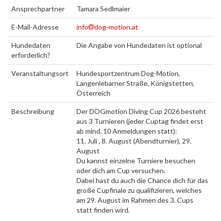
Ansprechpartner
Tamara Sedlmaier
E-Mail-Adresse
info
dog-motion.at
Hundedaten
Die Angabe von Hundedaten ist optional
erforderlich?
Veranstaltungsort
Hundesportzentrum Dog-Motion,
Langenlebarner Straße, Königstetten,
Österreich
Beschreibung
Der DOGmotion Diving Cup 2026 besteht
aus 3 Turnieren (jeder Cuptag findet erst
ab mind. 10 Anmeldungen statt):
11. Juli , 8. August (Abendturnier), 29.
August
Du kannst einzelne Turniere besuchen
oder dich am Cup versuchen.
Dabei hast du auch die Chance dich für das
große Cupfinale zu qualifizieren, welches
am 29. August im Rahmen des 3. Cups
statt finden wird.