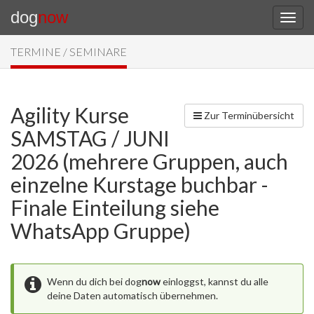
dog
now
TERMINE / SEMINARE
Agility Kurse
Zur Terminübersicht
SAMSTAG / JUNI
2026 (mehrere Gruppen, auch
einzelne Kurstage buchbar -
Finale Einteilung siehe
WhatsApp Gruppe)
Wenn du dich bei dog
now
einloggst, kannst du alle
deine Daten automatisch übernehmen.