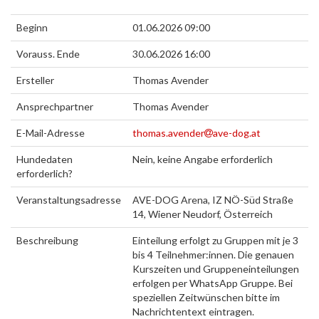
Beginn
01.06.2026 09:00
Vorauss. Ende
30.06.2026 16:00
Ersteller
Thomas Avender
Ansprechpartner
Thomas Avender
E-Mail-Adresse
thomas.avender
ave-dog.at
Hundedaten
Nein, keine Angabe erforderlich
erforderlich?
Veranstaltungsadresse
AVE-DOG Arena, IZ NÖ-Süd Straße
14, Wiener Neudorf, Österreich
Beschreibung
Einteilung erfolgt zu Gruppen mit je 3
bis 4 Teilnehmer:innen. Die genauen
Kurszeiten und Gruppeneinteilungen
erfolgen per WhatsApp Gruppe. Bei
speziellen Zeitwünschen bitte im
Nachrichtentext eintragen.