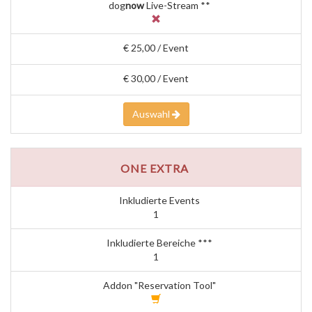
dog
now
Live-Stream **
€ 25,00 / Event
€ 30,00 / Event
Auswahl
ONE EXTRA
Inkludierte Events
1
Inkludierte Bereiche ***
1
Addon "Reservation Tool"