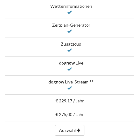
Wetterinformationen
Zeitplan-Generator
Zusatzcup
dog
now
Live
dog
now
Live-Stream **
€ 229,17 / Jahr
€ 275,00 / Jahr
Auswahl