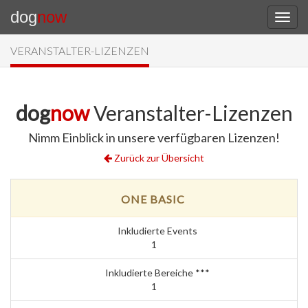
dog
now
VERANSTALTER-LIZENZEN
dog
now
Veranstalter-Lizenzen
Nimm Einblick in unsere verfügbaren Lizenzen!
Zurück zur Übersicht
ONE BASIC
Inkludierte Events
1
Inkludierte Bereiche ***
1