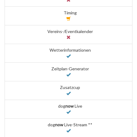
Timing
Vereins-/Eventkalender
Wetterinformationen
Zeitplan-Generator
Zusatzcup
dog
now
Live
dog
now
Live-Stream **