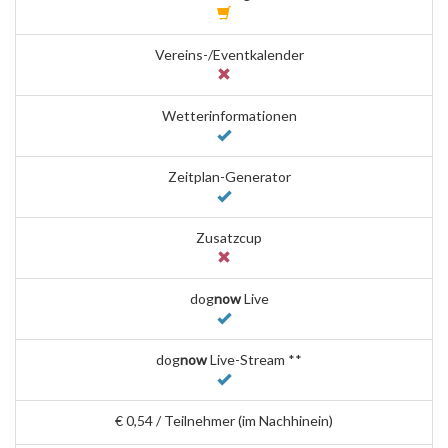
Vereins-/Eventkalender
Wetterinformationen
Zeitplan-Generator
Zusatzcup
dog
now
Live
dog
now
Live-Stream **
€ 0,54 / Teilnehmer (im Nachhinein)