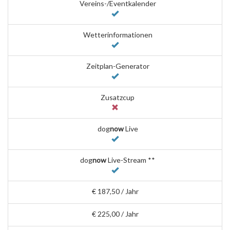
Vereins-/Eventkalender
Wetterinformationen
Zeitplan-Generator
Zusatzcup
dog
now
Live
dog
now
Live-Stream **
€ 187,50 / Jahr
€ 225,00 / Jahr