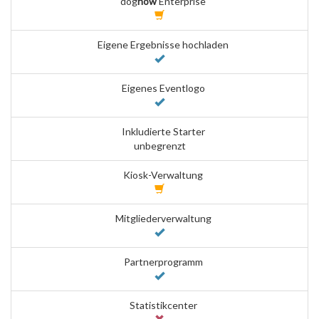
dog
now
Enterprise
Eigene Ergebnisse hochladen
Eigenes Eventlogo
Inkludierte Starter
unbegrenzt
Kiosk-Verwaltung
Mitgliederverwaltung
Partnerprogramm
Statistikcenter