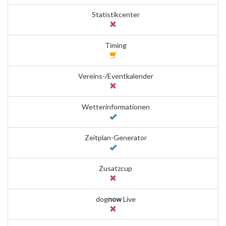
Statistikcenter
Timing
Vereins-/Eventkalender
Wetterinformationen
Zeitplan-Generator
Zusatzcup
dog
now
Live