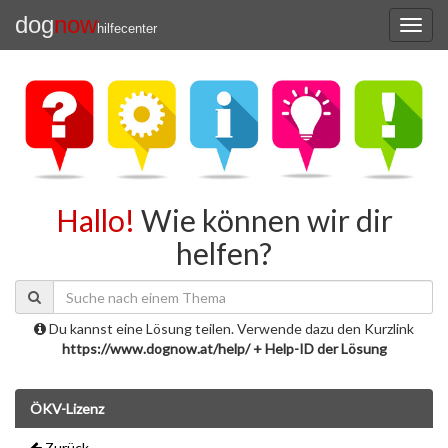
dog
now
hilfecenter
Hallo!
Wie können wir dir
helfen?
Du kannst eine Lösung teilen. Verwende dazu den Kurzlink
https://www.dognow.at/help/ + Help-ID der Lösung
ÖKV-Lizenz
Zurück