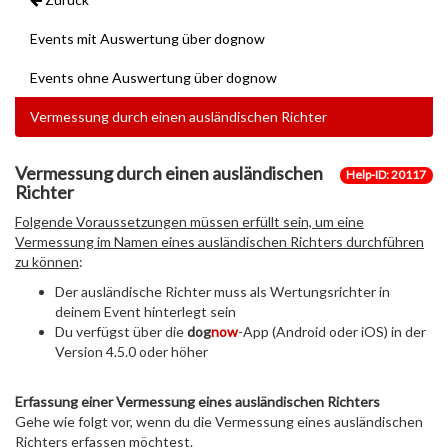
Events mit Auswertung über dognow
Events ohne Auswertung über dognow
Vermessung durch einen ausländischen Richter
Vermessung durch einen ausländischen
Help-ID: 20117
Richter
Folgende Voraussetzungen müssen erfüllt sein, um eine
Vermessung im Namen eines ausländischen Richters durchführen
zu können
:
Der ausländische Richter muss als Wertungsrichter in
deinem Event hinterlegt sein
Du verfügst über die
dog
now
-App (Android oder iOS) in der
Version 4.5.0 oder höher
Erfassung einer Vermessung eines ausländischen Richters
Gehe wie folgt vor, wenn du die Vermessung eines ausländischen
Richters erfassen möchtest.