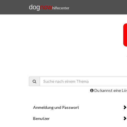
dog
now
hilfecenter
Du kannst eine Lö
Anmeldung und Passwort
Benutzer