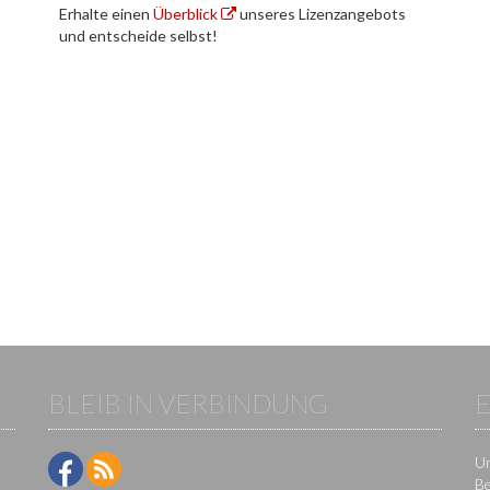
Erhalte einen
Überblick
unseres Lizenzangebots
und entscheide selbst!
BLEIB IN VERBINDUNG
Um
Be