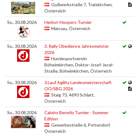
Gußwerkstraße 7, Traiskirchen,
Österreich
So., 30.08.2026
Herbst-Hoopers-Turnier
Maissau, Österreich
So., 30.08.2026
3. Rally Obedience Jahresmeister
2026
Hundesportverein
Böheimkirchen, Doktor-Josef-Jecel-
Straße, Böheimkirchen, Österreich
So., 30.08.2026
3.Lauf Agility Landesmeisterschaft
OÖ/SBG 2026
Staig 73, 4690 Schlatt,
Österreich
So., 30.08.2026
Calvins Benefiz Turnier - Summer
Edition
Gewerbestraße 6, Pottendorf,
Österreich