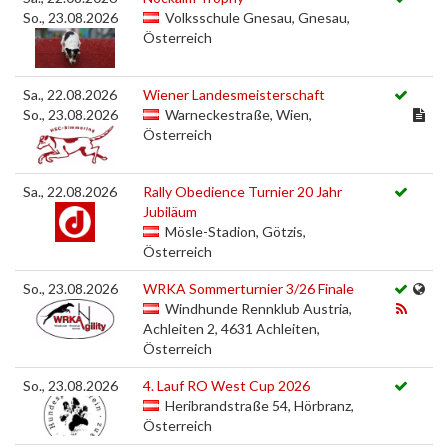
So., 23.08.2026
Volksschule Gnesau, Gnesau,
Österreich
Sa., 22.08.2026
Wiener Landesmeisterschaft
So., 23.08.2026
Warneckestraße, Wien,
Österreich
Sa., 22.08.2026
Rally Obedience Turnier 20 Jahr
Jubiläum
Mösle-Stadion, Götzis,
Österreich
So., 23.08.2026
WRKA Sommerturnier 3/26 Finale
Windhunde Rennklub Austria,
Achleiten 2, 4631 Achleiten,
Österreich
So., 23.08.2026
4. Lauf RO West Cup 2026
Heribrandstraße 54, Hörbranz,
Österreich