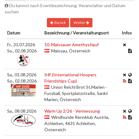
Du kannst nach Eventbezeichnung, Veranstalter und Datum
suchen
Zurück
Weiter
Datum
Bezeichnung / Veranstaltungsort
Infos
Fr., 31.07.2026
10. Maissauer Amethystlauf
So., 02.08.2026
Maissau, Österreich
Sa., 01.08.2026
IHF (International Hoopers
So., 02.08.2026
Friendships Cup)
Union Reichl Brot St.Marien -
Fussball, Sportplatzstraße, Sankt
Marien, Österreich
Sa., 08.08.2026
Warm Up 2/26 - Vermessung
Windhunde Rennklub Austria,
Achleiten, 4631 Achleiten,
Österreich