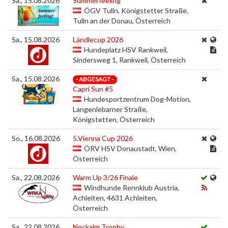
Sa., 15.08.2026
Summerfeeling
ÖGV Tulln, Königstetter Straße,
Tulln an der Donau, Österreich
Sa., 15.08.2026
Ländlecup 2026
Hundeplatz HSV Rankweil,
Sindersweg 1, Rankweil, Österreich
Sa., 15.08.2026
- ABGESAGT -
Capri Sun #5
Hundesportzentrum Dog-Motion,
Langenlebarner Straße,
Königstetten, Österreich
So., 16.08.2026
5.Vienna Cup 2026
ÖRV HSV Donaustadt, Wien,
Österreich
Sa., 22.08.2026
Warm Up 3/26 Finale
Windhunde Rennklub Austria,
Achleiten, 4631 Achleiten,
Österreich
Sa., 22.08.2026
Nockalm Trophy