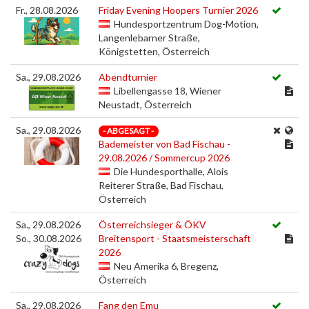
Fr., 28.08.2026
Friday Evening Hoopers Turnier 2026
Hundesportzentrum Dog-Motion,
Langenlebarner Straße,
Königstetten, Österreich
Sa., 29.08.2026
Abendturnier
Libellengasse 18, Wiener
Neustadt, Österreich
Sa., 29.08.2026
- ABGESAGT -
Bademeister von Bad Fischau -
29.08.2026 / Sommercup 2026
Die Hundesporthalle, Alois
Reiterer Straße, Bad Fischau,
Österreich
Sa., 29.08.2026
Österreichsieger & ÖKV
So., 30.08.2026
Breitensport - Staatsmeisterschaft
2026
Neu Amerika 6, Bregenz,
Österreich
Sa., 29.08.2026
Fang den Emu