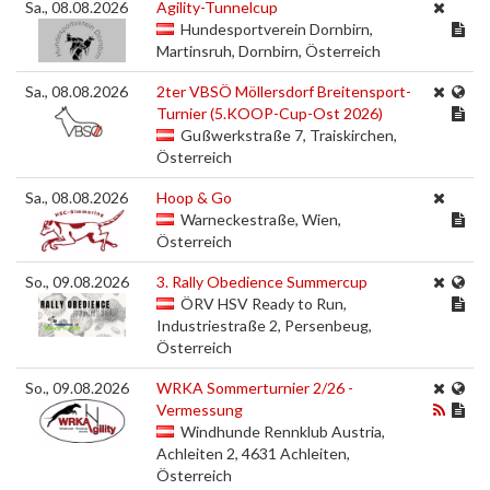
Sa., 08.08.2026
Agility-Tunnelcup
Hundesportverein Dornbirn,
Martinsruh, Dornbirn, Österreich
Sa., 08.08.2026
2ter VBSÖ Möllersdorf Breitensport-
Turnier (5.KOOP-Cup-Ost 2026)
Gußwerkstraße 7, Traiskirchen,
Österreich
Sa., 08.08.2026
Hoop & Go
Warneckestraße, Wien,
Österreich
So., 09.08.2026
3. Rally Obedience Summercup
ÖRV HSV Ready to Run,
Industriestraße 2, Persenbeug,
Österreich
So., 09.08.2026
WRKA Sommerturnier 2/26 -
Vermessung
Windhunde Rennklub Austria,
Achleiten 2, 4631 Achleiten,
Österreich