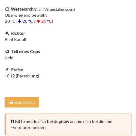
Wetterarchiv
(am Veranstaltungsort)
Überwiegend bewölkt
20 °C (
20 °C
/
20 °C
)
Richter
Pöhl Rudolf
Teil eines Cups
Nein
Preise
: € 12 (Barzahlung)
Ergebnisse
Bitte melde dich bei dog
now
an, um dich bei diesem
Event anzumelden.