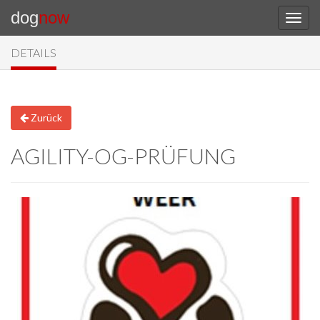
dog
now
DETAILS
Zurück
AGILITY-OG-PRÜFUNG