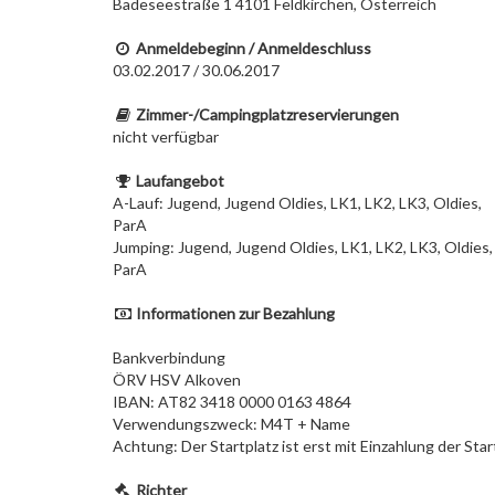
Badeseestraße 1 4101 Feldkirchen, Österreich
Anmeldebeginn / Anmeldeschluss
03.02.2017 / 30.06.2017
Zimmer-/Campingplatzreservierungen
nicht verfügbar
Laufangebot
A-Lauf: Jugend, Jugend Oldies, LK1, LK2, LK3, Oldies,
ParA
Jumping: Jugend, Jugend Oldies, LK1, LK2, LK3, Oldies,
ParA
Informationen zur Bezahlung
Bankverbindung
ÖRV HSV Alkoven
IBAN: AT82 3418 0000 0163 4864
Verwendungszweck: M4T + Name
Achtung: Der Startplatz ist erst mit Einzahlung der Star
Richter