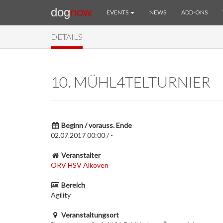
dog
now
EVENTS
NEWS
ADD-ONS
DETAILS
10. MÜHL4TELTURNIER
Beginn / vorauss. Ende
02.07.2017 00:00 / -
Veranstalter
ÖRV HSV Alkoven
Bereich
Agility
Veranstaltungsort