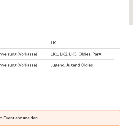
LK
weisung (Vorkasse)
LK1, LK2, LK3, Oldies, ParA
weisung (Vorkasse)
Jugend, Jugend Oldies
em Event anzumelden.