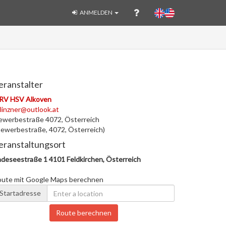
ANMELDEN
eranstalter
RV HSV Alkoven
linzner@outlook.at
ewerbestraße 4072, Österreich
ewerbestraße, 4072, Österreich)
eranstaltungsort
deseestraße 1 4101 Feldkirchen, Österreich
oute mit Google Maps berechnen
Startadresse
Route berechnen