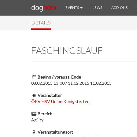
dog
now
EVENTS
NEWS
ADD-ONS
DETAILS
FASCHINGSLAUF
Beginn / vorauss. Ende
08.02.2015 13:00 / 11.02.2015 11.02.2015
Veranstalter
ÖRV HSV Union Königstetten
Bereich
Agility
Veranstaltungsort