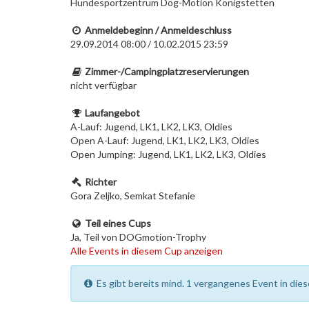
Hundesportzentrum Dog-Motion Königstetten
Anmeldebeginn / Anmeldeschluss
29.09.2014 08:00 / 10.02.2015 23:59
Zimmer-/Campingplatzreservierungen
nicht verfügbar
Laufangebot
A-Lauf: Jugend, LK1, LK2, LK3, Oldies
Open A-Lauf: Jugend, LK1, LK2, LK3, Oldies
Open Jumping: Jugend, LK1, LK2, LK3, Oldies
Richter
Gora Zeljko, Semkat Stefanie
Teil eines Cups
Ja, Teil von DOGmotion-Trophy
Alle Events in diesem Cup anzeigen
Es gibt bereits mind. 1 vergangenes Event in dies