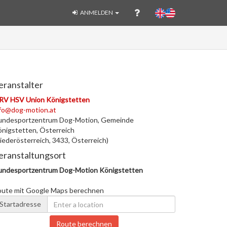
ANMELDEN
eranstalter
RV HSV Union Königstetten
fo@dog-motion.at
undesportzentrum Dog-Motion, Gemeinde
nigstetten, Österreich
iederösterreich, 3433, Österreich)
eranstaltungsort
undesportzentrum Dog-Motion Königstetten
oute mit Google Maps berechnen
Startadresse
Route berechnen