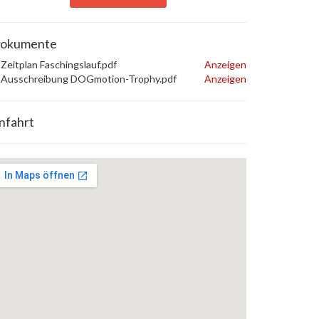
okumente
Zeitplan Faschingslauf.pdf
Anzeigen
Ausschreibung DOGmotion-Trophy.pdf
Anzeigen
nfahrt