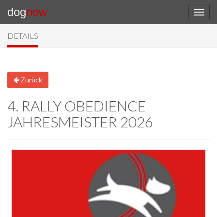
dog
now
DETAILS
Zurück
4. RALLY OBEDIENCE
JAHRESMEISTER 2026