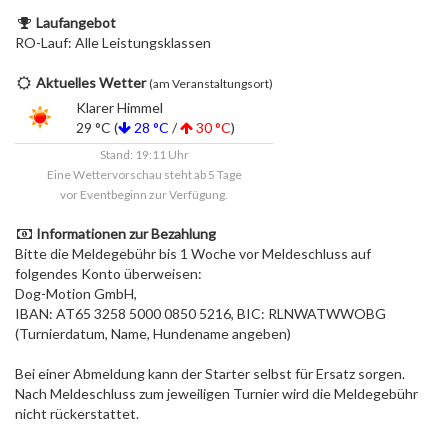
Laufangebot
RO-Lauf: Alle Leistungsklassen
Aktuelles Wetter
(am Veranstaltungsort)
Klarer Himmel
29 °C (
28 °C
/
30 °C
)
Stand: 19:11 Uhr
Eine Wettervorschau steht ab 5 Tage
vor Eventbeginn zur Verfügung.
Informationen zur Bezahlung
Bitte die Meldegebühr bis 1 Woche vor Meldeschluss auf
folgendes Konto überweisen:
Dog-Motion GmbH,
IBAN: AT65 3258 5000 0850 5216, BIC: RLNWATWWOBG
(Turnierdatum, Name, Hundename angeben)
Bei einer Abmeldung kann der Starter selbst für Ersatz sorgen.
Nach Meldeschluss zum jeweiligen Turnier wird die Meldegebühr
nicht rückerstattet.