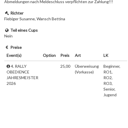
Abmeldungen nach Meldeschluss verpflichten zur Zahlung!!!
Richter
Fiebiger Susanne, Wansch Bettina
Teil eines Cups
Nein
Preise
Event(s)
Option
Preis
Art
LK
4. RALLY
25,00
Überweisung
Beginner,
OBEDIENCE
(Vorkasse)
RO1,
JAHRESMEISTER
RO2,
2026
RO3,
Senior,
Jugend