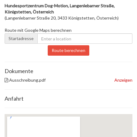
Hundesportzentrum Dog-Motion, Langenlebarner Straße,
Königstetten, Österreich
(Langenlebarner Straße 20, 3433 Königstetten, Österreich)
Route mit Google Maps berechnen
Startadresse
Route berechnen
Dokumente
Ausschreibung.pdf
Anzeigen
Anfahrt