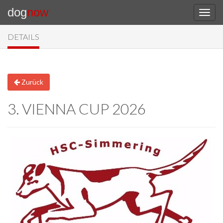
dog
now
DETAILS
Zurück
3. VIENNA CUP 2026