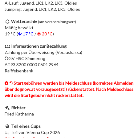
A-Lauf: Jugend, LK1, LK2, LK3, Oldies
Jumping: Jugend, LK1, LK2, LK3, Oldies
Wetterarchiv
(am Veranstaltungsort)
Mäßig bewölkt
19 °C (
17 °C
/
20 °C
)
Informationen zur Bezahlung
Zahlung per Überweisung (Vorauskassa)
ÖGV HSC Simmering
AT93 3200 0000 0604 2964
Raiffeisenbank
*) Startgebühren werden bis Meldeschluss (korrektes Abmelden
über dognow.at vorausgesetzt!) rückerstattet. Nach Meldeschluss
wird die Startgebühr nicht rückerstattet.
Richter
Fried Katharina
Teil eines Cups
Ja, Teil von Vienna Cup 2026