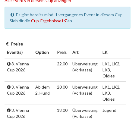
Alle Events in diesem Cup anzeigen
Es gibt bereits mind. 1 vergangenes Event in diesem Cup.
Sieh dir die
Cup-Ergebnisse
an.
Preise
Event(s)
Option
Preis
Art
LK
3. Vienna
22,00
Überweisung
LK1, LK2,
Cup 2026
(Vorkasse)
LK3,
Oldies
3. Vienna
Ab dem
20,00
Überweisung
LK1, LK2,
Cup 2026
2. Hund
(Vorkasse)
LK3,
Oldies
3. Vienna
18,00
Überweisung
Jugend
Cup 2026
(Vorkasse)