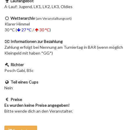
Laufangebot
A-Lauf: Jugend, LK1, LK2, LK3, Oldies
Wetterarchiv
(am Veranstaltungsort)
Klarer Himmel
30 °C (
27 °C
/
30 °C
)
Informationen zur Bezahlung
Zahlung erfolgt bei Nennung am Turniertag in BAR (wenn möglich
Kleingeld mit haben *GG*)
Richter
Posch Gabi, BSc
Teil eines Cups
Nein
Preise
Es wurden keine Preise angegeben!
Bitte wende dich an den Veranstalter.