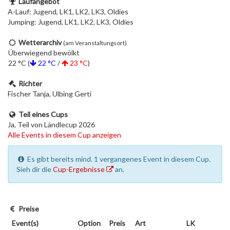
Laufangebot
A-Lauf: Jugend, LK1, LK2, LK3, Oldies
Jumping: Jugend, LK1, LK2, LK3, Oldies
Wetterarchiv
(am Veranstaltungsort)
Überwiegend bewölkt
22 °C (
22 °C
/
23 °C
)
Richter
Fischer Tanja, Ulbing Gerti
Teil eines Cups
Ja, Teil von Ländlecup 2026
Alle Events in diesem Cup anzeigen
Es gibt bereits mind. 1 vergangenes Event in diesem Cup.
Sieh dir die
Cup-Ergebnisse
an.
Preise
Event(s)
Option
Preis
Art
LK