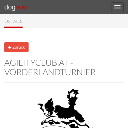
dog
now
DETAILS
Zurück
AGILITYCLUB.AT -
VORDERLANDTURNIER