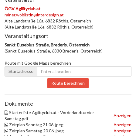
ÖGV Agilityclub.at
rainer.woblistin@interdesign.at
Alte Landstraße 16a, 6832 Röthis, Österreich
(Alte Landstraße 16a, 6832 Röthis, Österreich)
Veranstaltungsort
Sankt-Eusebius-Straße, Brederis, Österreich
(Sankt-Eusebius-Straße, 6830 Brederis, Österreich)
Route mit Google Maps berechnen
Startadresse
Route berechnen
Dokumente
Starterliste Agilityclub.at - Vorderlandturnier
Anzeigen
Samstag.pdf
Zeitplan Sonntag 21.06..jpeg
Anzeigen
Zeitplan Samstag 20.06..jpeg
Anzeigen