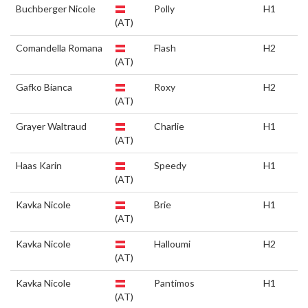
Buchberger Nicole
Polly
H1
(AT)
Comandella Romana
Flash
H2
(AT)
Gafko Bianca
Roxy
H2
(AT)
Grayer Waltraud
Charlie
H1
(AT)
Haas Karin
Speedy
H1
(AT)
Kavka Nicole
Brie
H1
(AT)
Kavka Nicole
Halloumi
H2
(AT)
Kavka Nicole
Pantimos
H1
(AT)