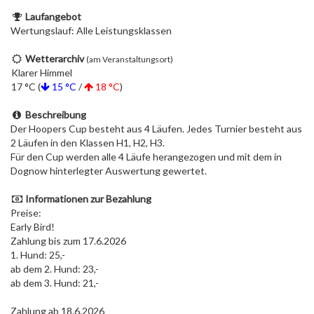
Laufangebot
Wertungslauf: Alle Leistungsklassen
Wetterarchiv
(am Veranstaltungsort)
Klarer Himmel
17 °C (
15 °C
/
18 °C
)
Beschreibung
Der Hoopers Cup besteht aus 4 Läufen. Jedes Turnier besteht aus
2 Läufen in den Klassen H1, H2, H3.
Für den Cup werden alle 4 Läufe herangezogen und mit dem in
Dognow hinterlegter Auswertung gewertet.
Informationen zur Bezahlung
Preise:
Early Bird!
Zahlung bis zum 17.6.2026
1. Hund: 25,-
ab dem 2. Hund: 23,-
ab dem 3. Hund: 21,-
Zahlung ab 18.6.2026