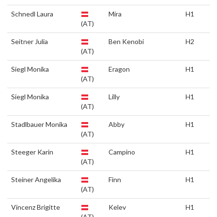
Schnedl Laura
Mira
H1
(AT)
Seitner Julia
Ben Kenobi
H2
(AT)
Siegl Monika
Eragon
H1
(AT)
Siegl Monika
Lilly
H1
(AT)
Stadlbauer Monika
Abby
H1
(AT)
Steeger Karin
Campino
H1
(AT)
Steiner Angelika
Finn
H1
(AT)
Vincenz Brigitte
Kelev
H1
(AT)