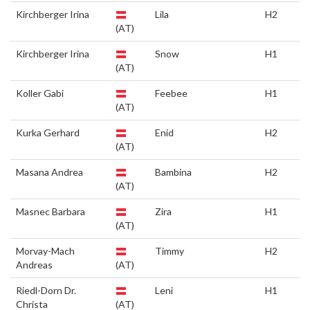
Kirchberger Irina
Lila
H2
(AT)
Kirchberger Irina
Snow
H1
(AT)
Koller Gabi
Feebee
H1
(AT)
Kurka Gerhard
Enid
H2
(AT)
Masana Andrea
Bambina
H2
(AT)
Masnec Barbara
Zira
H1
(AT)
Morvay-Mach
Timmy
H2
Andreas
(AT)
Riedl-Dorn Dr.
Leni
H1
Christa
(AT)