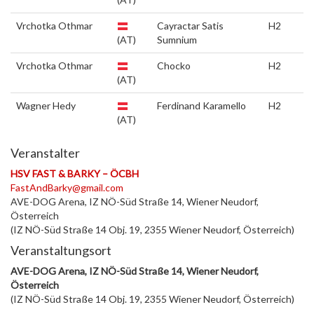
Vrchotka Othmar
Cayractar Satis
H2
(AT)
Sumnium
Vrchotka Othmar
Chocko
H2
(AT)
Wagner Hedy
Ferdinand Karamello
H2
(AT)
Veranstalter
HSV FAST & BARKY – ÖCBH
FastAndBarky@gmail.com
AVE-DOG Arena, IZ NÖ-Süd Straße 14, Wiener Neudorf,
Österreich
(IZ NÖ-Süd Straße 14 Obj. 19, 2355 Wiener Neudorf, Österreich)
Veranstaltungsort
AVE-DOG Arena, IZ NÖ-Süd Straße 14, Wiener Neudorf,
Österreich
(IZ NÖ-Süd Straße 14 Obj. 19, 2355 Wiener Neudorf, Österreich)