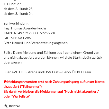
1. Hund: 27,-
ab dem 2. Hund: 25,-
ab dem 3. Hund: 24,-
Bankverbindung:
Ing. Thomas Avender-Fuchs
IBAN: AT49 1912 0000 5925 2710
BIC: SPBAATWW
Bitte Name/Hund/Veranstaltung angeben
Sollte Deine Meldung und Zahlung aus irgend einem Grund von
uns nicht akzeptiert werden können, wird die Startgebühr zurück
überwiesen.
Euer AVE-DOG Arena und HSV Fast & Barky ÖCBH Team
Meldungen werden erst nach Zahlungseingang auf unser Konto
akzeptiert ("Teilnehmer").
Bis dahin verbleiben die Meldungen auf "Noch nicht akzeptiert"
oder "Warteliste"
Richter