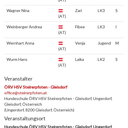
Wagner Nina
Zari
LK3
S
(AT)
Weinberger Andrea
Fibee
LK3
I
(AT)
Wernhart Anna
Venja
Jugend
M
(AT)
Wurm Hans
Laika
LK2
S
(AT)
Veranstalter
ÖRV HSV Steirerpfoten - Gleisdorf
office@steirerpfoten.at
Hundeschule ÖRV HSV Steirerpfoten - Gleisdorf, Ungerdorf,
Gleisdorf, Österreich
(Ungerdorf, 8200 Gleisdorf, Österreich)
Veranstaltungsort
Hundeschule ÖRV HSV Steirerpfoten - Gleisdorf, Ungerdorf,