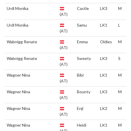
Urdl Monika
Castle
LK3
M
(AT)
Urdl Monika
Samu
LK1
L
(AT)
Wabnigg Renate
Emma
Oldies
M
(AT)
Wabnigg Renate
Sweety
LK3
S
(AT)
Wagner Nina
Bibi
LK1
M
(AT)
Wagner Nina
Bounty
LK3
M
(AT)
Wagner Nina
Enji
LK2
M
(AT)
Wagner Nina
Heidi
LK1
M
(AT)