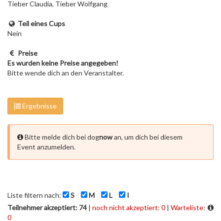
Tieber Claudia, Tieber Wolfgang
Teil eines Cups
Nein
Preise
Es wurden keine Preise angegeben!
Bitte wende dich an den Veranstalter.
Ergebnisse
Bitte melde dich bei dog
now
an, um dich bei diesem
Event anzumelden.
Liste filtern nach:
S
M
L
I
Teilnehmer akzeptiert: 74
|
noch nicht akzeptiert: 0
|
Warteliste:
0