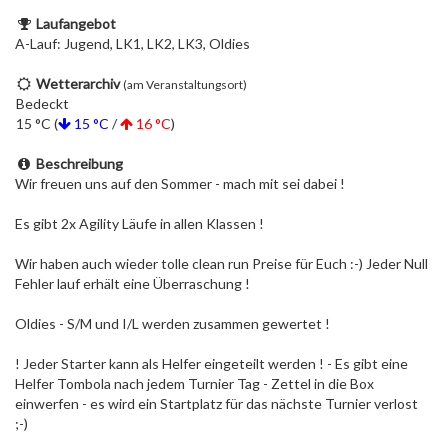
Laufangebot
A-Lauf: Jugend, LK1, LK2, LK3, Oldies
Wetterarchiv
(am Veranstaltungsort)
Bedeckt
15 °C (
15 °C
/
16 °C
)
Beschreibung
Wir freuen uns auf den Sommer - mach mit sei dabei !
Es gibt 2x Agility Läufe in allen Klassen !
Wir haben auch wieder tolle clean run Preise für Euch :-) Jeder Null
Fehler lauf erhält eine Überraschung !
Oldies - S/M und I/L werden zusammen gewertet !
! Jeder Starter kann als Helfer eingeteilt werden ! - Es gibt eine
Helfer Tombola nach jedem Turnier Tag - Zettel in die Box
einwerfen - es wird ein Startplatz für das nächste Turnier verlost
;-)