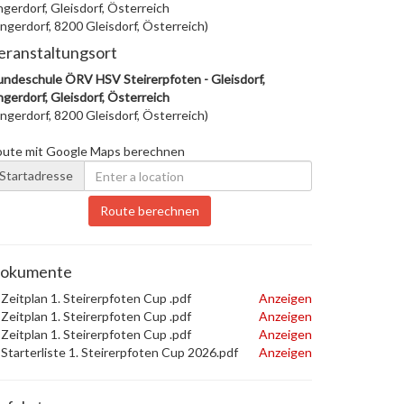
gerdorf, Gleisdorf, Österreich
ngerdorf, 8200 Gleisdorf, Österreich)
eranstaltungsort
ndeschule ÖRV HSV Steirerpfoten - Gleisdorf,
gerdorf, Gleisdorf, Österreich
ngerdorf, 8200 Gleisdorf, Österreich)
oute mit Google Maps berechnen
Startadresse
Route berechnen
okumente
Zeitplan 1. Steirerpfoten Cup .pdf
Anzeigen
Zeitplan 1. Steirerpfoten Cup .pdf
Anzeigen
Zeitplan 1. Steirerpfoten Cup .pdf
Anzeigen
Starterliste 1. Steirerpfoten Cup 2026.pdf
Anzeigen