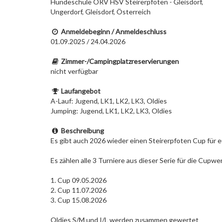
Hundeschule ÖRV HSV Steirerpfoten - Gleisdorf,
Ungerdorf, Gleisdorf, Österreich
Anmeldebeginn / Anmeldeschluss
01.09.2025 / 24.04.2026
Zimmer-/Campingplatzreservierungen
nicht verfügbar
Laufangebot
A-Lauf: Jugend, LK1, LK2, LK3, Oldies
Jumping: Jugend, LK1, LK2, LK3, Oldies
Beschreibung
Es gibt auch 2026 wieder einen Steirerpfoten Cup für e
Es zählen alle 3 Turniere aus dieser Serie für die Cupwe
1. Cup 09.05.2026
2. Cup 11.07.2026
3. Cup 15.08.2026
Oldies S/M und I/L werden zusammen gewertet