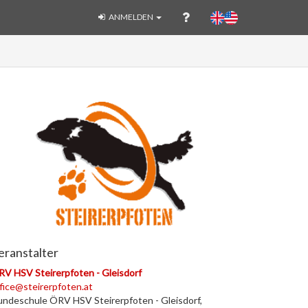
ANMELDEN
eranstalter
V HSV Steirerpfoten - Gleisdorf
fice@steirerpfoten.at
ndeschule ÖRV HSV Steirerpfoten - Gleisdorf,