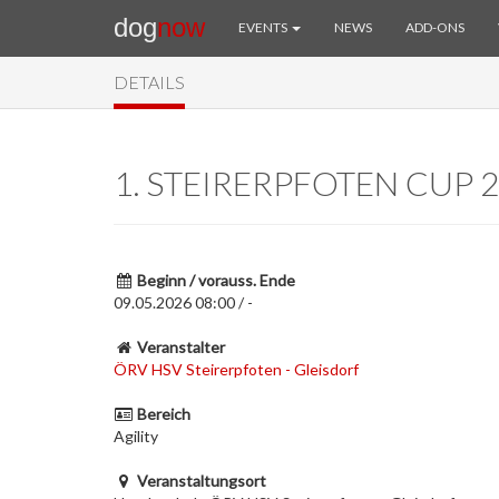
dog
now
EVENTS
NEWS
ADD-ONS
DETAILS
1. STEIRERPFOTEN CUP 
Beginn / vorauss. Ende
09.05.2026 08:00 / -
Veranstalter
ÖRV HSV Steirerpfoten - Gleisdorf
Bereich
Agility
Veranstaltungsort