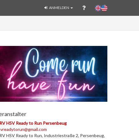
ANMELDEN
eranstalter
RV HSV Ready to Run Persenbeug
svreadytorun@gmail.com
V HSV Ready to Run, Industriestraße 2, Persenbeug,