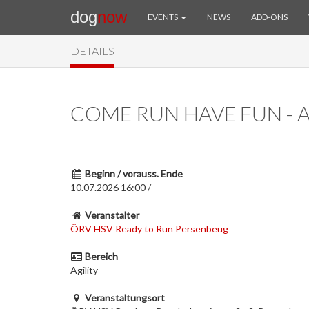
dog
now
EVENTS
NEWS
ADD-ONS
DETAILS
COME RUN HAVE FUN - A
Beginn / vorauss. Ende
10.07.2026 16:00 / -
Veranstalter
ÖRV HSV Ready to Run Persenbeug
Bereich
Agility
Veranstaltungsort