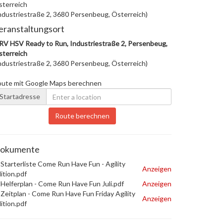
terreich
ndustriestraße 2, 3680 Persenbeug, Österreich)
eranstaltungsort
V HSV Ready to Run, Industriestraße 2, Persenbeug,
terreich
ndustriestraße 2, 3680 Persenbeug, Österreich)
oute mit Google Maps berechnen
Startadresse
Route berechnen
okumente
Starterliste Come Run Have Fun - Agility
Anzeigen
ition.pdf
Helferplan - Come Run Have Fun Juli.pdf
Anzeigen
Zeitplan - Come Run Have Fun Friday Agility
Anzeigen
ition.pdf