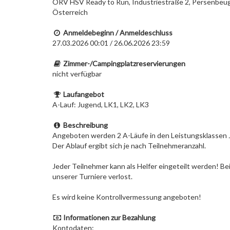
ÖRV HSV Ready to Run, Industriestraße 2, Persenbeug
Österreich
Anmeldebeginn / Anmeldeschluss
27.03.2026 00:01 / 26.06.2026 23:59
Zimmer-/Campingplatzreservierungen
nicht verfügbar
Laufangebot
A-Lauf: Jugend, LK1, LK2, LK3
Beschreibung
Angeboten werden 2 A-Läufe in den Leistungsklassen 
Der Ablauf ergibt sich je nach Teilnehmeranzahl.
Jeder Teilnehmer kann als Helfer eingeteilt werden! Bei 
unserer Turniere verlost.
Es wird keine Kontrollvermessung angeboten!
Informationen zur Bezahlung
Kontodaten: