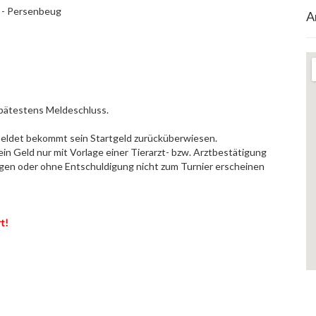
 - Persenbeug
A
spätestens Meldeschluss.
meldet bekommt sein Startgeld zurücküberwiesen.
n Geld nur mit Vorlage einer Tierarzt- bzw. Arztbestätigung
gen oder ohne Entschuldigung nicht zum Turnier erscheinen
t!