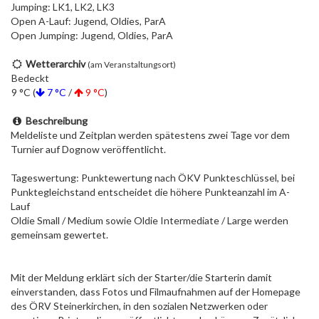
Jumping: LK1, LK2, LK3
Open A-Lauf: Jugend, Oldies, ParA
Open Jumping: Jugend, Oldies, ParA
Wetterarchiv
(am Veranstaltungsort)
Bedeckt
9 °C (
7 °C
/
9 °C
)
Beschreibung
Meldeliste und Zeitplan werden spätestens zwei Tage vor dem
Turnier auf Dognow veröffentlicht.
Tageswertung: Punktewertung nach ÖKV Punkteschlüssel, bei
Punktegleichstand entscheidet die höhere Punkteanzahl im A-
Lauf
Oldie Small / Medium sowie Oldie Intermediate / Large werden
gemeinsam gewertet.
Mit der Meldung erklärt sich der Starter/die Starterin damit
einverstanden, dass Fotos und Filmaufnahmen auf der Homepage
des ÖRV Steinerkirchen, in den sozialen Netzwerken oder