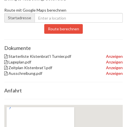
Route mit Google Maps berechnen
Startadresse
Route berechnen
Dokumente
Starterliste Kistenbrat‘l Turnier.pdf
Anzeigen
Lageplan.pdf
Anzeigen
Zeitplan Kistenbrat`l.pdf
Anzeigen
Ausschreibung.pdf
Anzeigen
Anfahrt