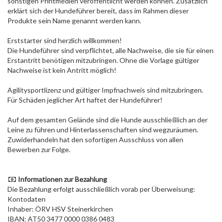
sonstigen Printmedien veröffentlicht werden können. Zusätzlich
erklärt sich der Hundeführer bereit, dass im Rahmen dieser
Produkte sein Name genannt werden kann.
Erststarter sind herzlich willkommen!
Die Hundeführer sind verpflichtet, alle Nachweise, die sie für einen
Erstantritt benötigen mitzubringen. Ohne die Vorlage gültiger
Nachweise ist kein Antritt möglich!
Agilitysportlizenz und gültiger Impfnachweis sind mitzubringen.
Für Schäden jeglicher Art haftet der Hundeführer!
Auf dem gesamten Gelände sind die Hunde ausschließlich an der
Leine zu führen und Hinterlassenschaften sind wegzuräumen.
Zuwiderhandeln hat den sofortigen Ausschluss von allen
Bewerben zur Folge.
Informationen zur Bezahlung
Die Bezahlung erfolgt ausschließlich vorab per Überweisung:
Kontodaten
Inhaber: ÖRV HSV Steinerkirchen
IBAN: AT50 3477 0000 0386 0483