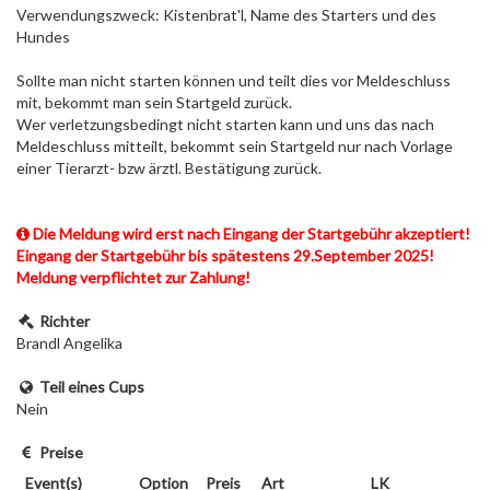
Verwendungszweck: Kistenbrat'l, Name des Starters und des
Hundes
Sollte man nicht starten können und teilt dies vor Meldeschluss
mit, bekommt man sein Startgeld zurück.
Wer verletzungsbedingt nicht starten kann und uns das nach
Meldeschluss mitteilt, bekommt sein Startgeld nur nach Vorlage
einer Tierarzt- bzw ärztl. Bestätigung zurück.
Die Meldung wird erst nach Eingang der Startgebühr akzeptiert!
Eingang der Startgebühr bis spätestens 29.September 2025!
Meldung verpflichtet zur Zahlung!
Richter
Brandl Angelika
Teil eines Cups
Nein
Preise
Event(s)
Option
Preis
Art
LK