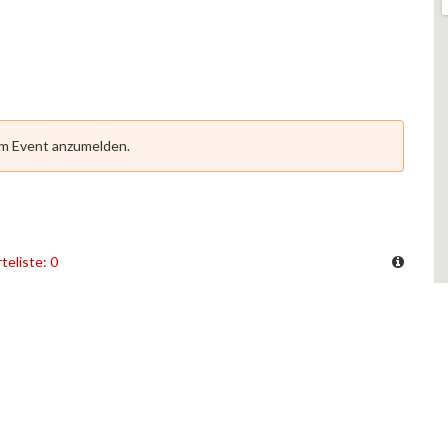
em Event anzumelden.
teliste: 0