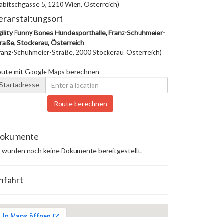
abitschgasse 5, 1210 Wien, Österreich)
eranstaltungsort
ility Funny Bones Hundesporthalle, Franz-Schuhmeier-
raße, Stockerau, Österreich
ranz-Schuhmeier-Straße, 2000 Stockerau, Österreich)
oute mit Google Maps berechnen
Startadresse
Route berechnen
okumente
 wurden noch keine Dokumente bereitgestellt.
nfahrt