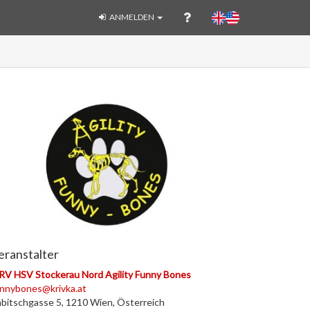
ANMELDEN
eranstalter
V HSV Stockerau Nord Agility Funny Bones
nnybones@krivka.at
bitschgasse 5, 1210 Wien, Österreich