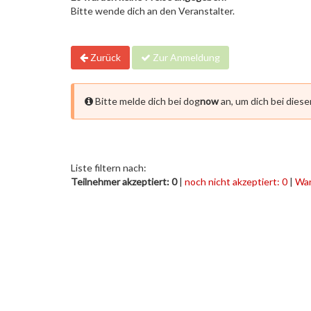
Bitte wende dich an den Veranstalter.
Zurück
Zur Anmeldung
Bitte melde dich bei dog
now
an, um dich bei dies
Liste filtern nach:
Teilnehmer akzeptiert: 0
|
noch nicht akzeptiert: 0
|
War