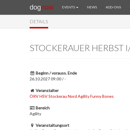
dog
now
EVENTS
NEWS
ADD-ONS
DETAILS
STOCKERAUER HERBST I
Beginn / vorauss. Ende
26.10.2027 09:00 / -
Veranstalter
ÖRV HSV Stockerau Nord Agility Funny Bones
Bereich
Agility
Veranstaltungsort