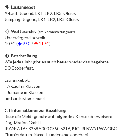
Laufangebot
A-Lauf: Jugend, LK1, LK2, LK3, Oldies
Jumping: Jugend, LK1, LK2, LK3, Oldies
Wetterarchiv
(am Veranstaltungsort)
Überwiegend bewölkt
10 °C (
9 °C
/
11 °C
)
Beschreibung
Wie jedes Jahr gibt es auch heuer wieder das begehrte
DOGtoberfest.
Laufangebot:
_ A-Lauf in Klassen
_ Jumping in Klassen
und ein lustiges Spiel
Informationen zur Bezahlung
Bitte die Meldegebühr auf folgendes Konto überweisen:
Dog-Motion GmbH,
IBAN: AT65 3258 5000 0850 5216, BIC: RLNWATWWOBG
(Turnierdatum, Name, Hundename angeben)