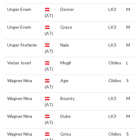
Unger Erwin
Dexter
LK3
M
(AT)
Unger Erwin
Grace
LK3
M
(AT)
Unger Stefanie
Nala
LK3
M
(AT)
Veizer Josef
Mogli
Oldies
L
(AT)
Wagner Nina
Age
Oldies
S
(AT)
Wagner Nina
Bounty
LK3
M
(AT)
Wagner Nina
Duke
LK3
M
(AT)
Wagner Nina
Grisu
Oldies
S