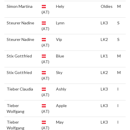
Simon Martina
Hely
Oldies
M
(AT)
Steurer Nadine
Lynn
LK3
S
(AT)
Steurer Nadine
Vip
LK2
S
(AT)
Stix Gottfried
Blue
LK1
M
(AT)
Stix Gottfried
Sky
LK2
M
(AT)
Tieber Claudia
Ashly
LK3
I
(AT)
Tieber
Apple
LK3
I
Wolfgang
(AT)
Tieber
May
LK3
I
Wolfgang
(AT)