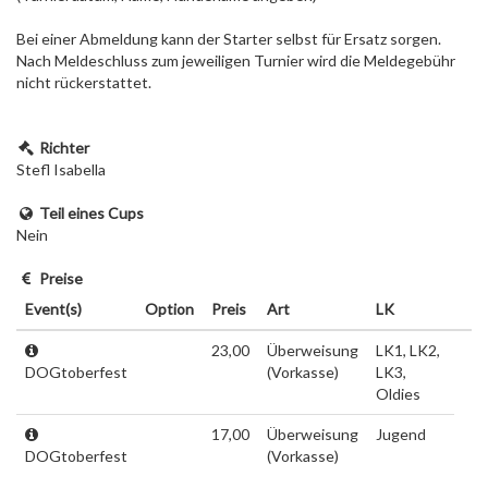
Bei einer Abmeldung kann der Starter selbst für Ersatz sorgen.
Nach Meldeschluss zum jeweiligen Turnier wird die Meldegebühr
nicht rückerstattet.
Richter
Stefl Isabella
Teil eines Cups
Nein
Preise
Event(s)
Option
Preis
Art
LK
23,00
Überweisung
LK1, LK2,
DOGtoberfest
(Vorkasse)
LK3,
Oldies
17,00
Überweisung
Jugend
DOGtoberfest
(Vorkasse)