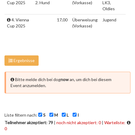
Cup 2025
2. Hund
(Vorkasse)
LK3,
Oldies
4. Vienna
17,00
Überweisung
Jugend
Cup 2025
(Vorkasse)
Ergebnisse
Bitte melde dich bei dog
now
an, um dich bei diesem
Event anzumelden.
Liste filtern nach:
S
M
L
I
Teilnehmer akzeptiert: 79
|
noch nicht akzeptiert: 0
|
Warteliste:
0