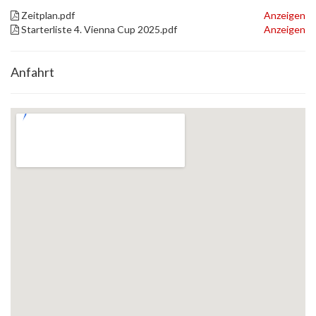
Zeitplan.pdf
Anzeigen
Starterliste 4. Vienna Cup 2025.pdf
Anzeigen
Anfahrt