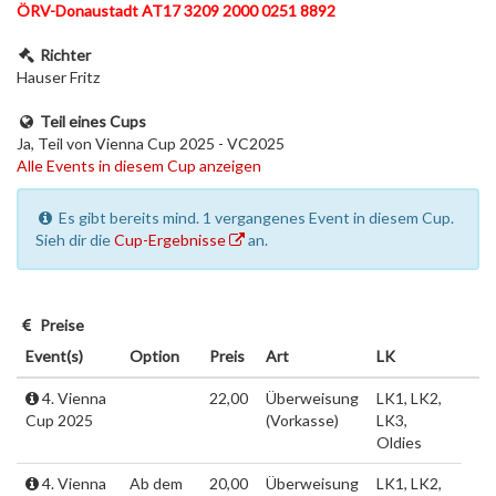
ÖRV-Donaustadt AT17 3209 2000 0251 8892
Richter
Hauser Fritz
Teil eines Cups
Ja, Teil von Vienna Cup 2025 - VC2025
Alle Events in diesem Cup anzeigen
Es gibt bereits mind. 1 vergangenes Event in diesem Cup.
Sieh dir die
Cup-Ergebnisse
an.
Preise
Event(s)
Option
Preis
Art
LK
4. Vienna
22,00
Überweisung
LK1, LK2,
Cup 2025
(Vorkasse)
LK3,
Oldies
4. Vienna
Ab dem
20,00
Überweisung
LK1, LK2,