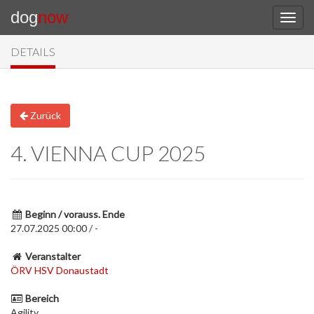
dog
now
DETAILS
Zurück
4. VIENNA CUP 2025
Beginn / vorauss. Ende
27.07.2025 00:00 / -
Veranstalter
ÖRV HSV Donaustadt
Bereich
Agility