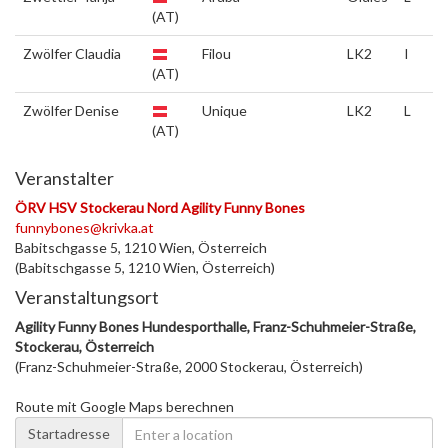
(AT)
Zwölfer Claudia
Filou
LK2
I
(AT)
Zwölfer Denise
Unique
LK2
L
(AT)
Veranstalter
ÖRV HSV Stockerau Nord Agility Funny Bones
funnybones@krivka.at
Babitschgasse 5, 1210 Wien, Österreich
(Babitschgasse 5, 1210 Wien, Österreich)
Veranstaltungsort
Agility Funny Bones Hundesporthalle, Franz-Schuhmeier-Straße,
Stockerau, Österreich
(Franz-Schuhmeier-Straße, 2000 Stockerau, Österreich)
Route mit Google Maps berechnen
Startadresse