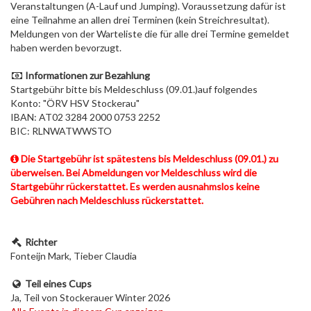
Veranstaltungen (A-Lauf und Jumping). Voraussetzung dafür ist
eine Teilnahme an allen drei Terminen (kein Streichresultat).
Meldungen von der Warteliste die für alle drei Termine gemeldet
haben werden bevorzugt.
Informationen zur Bezahlung
Startgebühr bitte bis Meldeschluss (09.01.)auf folgendes
Konto: "ÖRV HSV Stockerau"
IBAN: AT02 3284 2000 0753 2252
BIC: RLNWATWWSTO
Die Startgebühr ist spätestens bis Meldeschluss (09.01.) zu
überweisen. Bei Abmeldungen vor Meldeschluss wird die
Startgebühr rückerstattet. Es werden ausnahmslos keine
Gebühren nach Meldeschluss rückerstattet.
Richter
Fonteijn Mark, Tieber Claudia
Teil eines Cups
Ja, Teil von Stockerauer Winter 2026