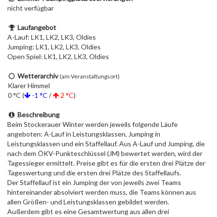
nicht verfügbar
Laufangebot
A-Lauf: LK1, LK2, LK3, Oldies
Jumping: LK1, LK2, LK3, Oldies
Open Spiel: LK1, LK2, LK3, Oldies
Wetterarchiv
(am Veranstaltungsort)
Klarer Himmel
0 °C (
-1 °C
/
2 °C
)
Beschreibung
Beim Stockerauer Winter werden jeweils folgende Läufe
angeboten: A-Lauf in Leistungsklassen, Jumping in
Leistungsklassen und ein Staffellauf. Aus A-Lauf und Jumping, die
nach dem ÖKV-Punkteschlüssel (JM) bewertet werden, wird der
Tagessieger ermittelt. Preise gibt es für die ersten drei Plätze der
Tageswertung und die ersten drei Plätze des Staffellaufs.
Der Staffellauf ist ein Jumping der von jeweils zwei Teams
hintereinander absolviert werden muss, die Teams können aus
allen Größen- und Leistungsklassen gebildet werden.
Außerdem gibt es eine Gesamtwertung aus allen drei