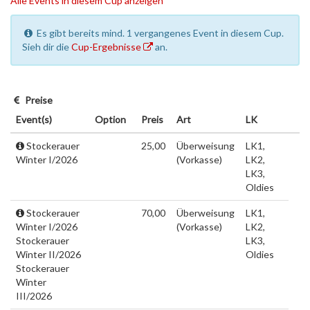
Alle Events in diesem Cup anzeigen
Es gibt bereits mind. 1 vergangenes Event in diesem Cup.
Sieh dir die
Cup-Ergebnisse
an.
Preise
Event(s)
Option
Preis
Art
LK
Stockerauer
25,00
Überweisung
LK1,
Winter I/2026
(Vorkasse)
LK2,
LK3,
Oldies
Stockerauer
70,00
Überweisung
LK1,
Winter I/2026
(Vorkasse)
LK2,
Stockerauer
LK3,
Winter II/2026
Oldies
Stockerauer
Winter
III/2026