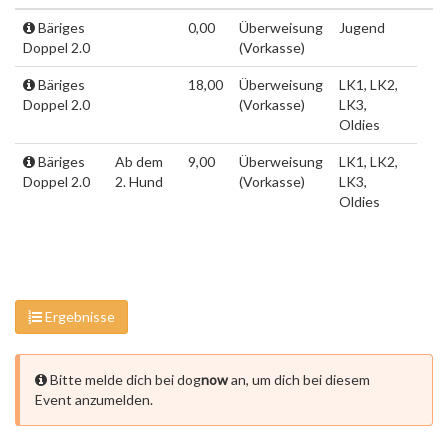
Bäriges
0,00
Überweisung
Jugend
Doppel 2.0
(Vorkasse)
Bäriges
18,00
Überweisung
LK1, LK2,
Doppel 2.0
(Vorkasse)
LK3,
Oldies
Bäriges
Ab dem
9,00
Überweisung
LK1, LK2,
Doppel 2.0
2. Hund
(Vorkasse)
LK3,
Oldies
Ergebnisse
Bitte melde dich bei dog
now
an, um dich bei diesem
Event anzumelden.