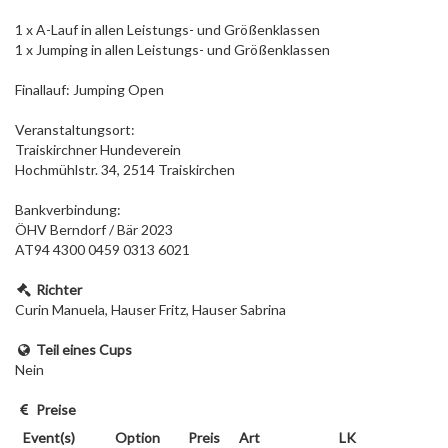
1 x A-Lauf in allen Leistungs- und Größenklassen
1 x Jumping in allen Leistungs- und Größenklassen
Finallauf: Jumping Open
Veranstaltungsort:
Traiskirchner Hundeverein
Hochmühlstr. 34, 2514 Traiskirchen
Bankverbindung:
ÖHV Berndorf / Bär 2023
AT94 4300 0459 0313 6021
Richter
Curin Manuela, Hauser Fritz, Hauser Sabrina
Teil eines Cups
Nein
Preise
Event(s)
Option
Preis
Art
LK