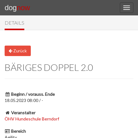
dog
now
DETAILS
Zurück
BÄRIGES DOPPEL 2.0
Beginn / vorauss. Ende
18.05.2023 08:00 / -
Veranstalter
ÖHV Hundeschule Berndorf
Bereich
Agility