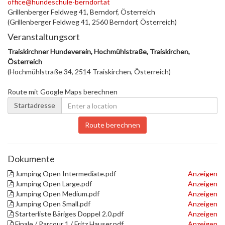
office@hundeschule-berndorf.at
Grillenberger Feldweg 41, Berndorf, Österreich
(Grillenberger Feldweg 41, 2560 Berndorf, Österreich)
Veranstaltungsort
Traiskirchner Hundeverein, Hochmühlstraße, Traiskirchen,
Österreich
(Hochmühlstraße 34, 2514 Traiskirchen, Österreich)
Route mit Google Maps berechnen
Startadresse
Route berechnen
Dokumente
Jumping Open Intermediate.pdf
Anzeigen
Jumping Open Large.pdf
Anzeigen
Jumping Open Medium.pdf
Anzeigen
Jumping Open Small.pdf
Anzeigen
Starterliste Bäriges Doppel 2.0.pdf
Anzeigen
Finale / Parcour 1 / Fritz Hauser.pdf
Anzeigen