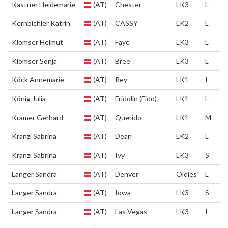
Kastner Heidemarie
(AT)
Chester
LK3
L
Kernbichler Katrin
(AT)
CASSY
LK2
L
Klomser Helmut
(AT)
Faye
LK3
L
Klomser Sonja
(AT)
Bree
LK3
L
Köck Annemarie
(AT)
Rey
LK1
I
König Julia
(AT)
Fridolin (Fido)
LK1
L
Kramer Gerhard
(AT)
Querido
LK1
M
Kränzl Sabrina
(AT)
Dean
LK2
L
Kränzl Sabrina
(AT)
Ivy
LK3
S
Langer Sandra
(AT)
Denver
Oldies
L
Langer Sandra
(AT)
Iowa
LK3
S
Langer Sandra
(AT)
Las Vegas
LK3
I