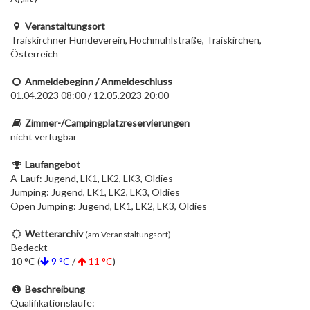
Veranstaltungsort
Traiskirchner Hundeverein, Hochmühlstraße, Traiskirchen,
Österreich
Anmeldebeginn / Anmeldeschluss
01.04.2023 08:00 / 12.05.2023 20:00
Zimmer-/Campingplatzreservierungen
nicht verfügbar
Laufangebot
A-Lauf: Jugend, LK1, LK2, LK3, Oldies
Jumping: Jugend, LK1, LK2, LK3, Oldies
Open Jumping: Jugend, LK1, LK2, LK3, Oldies
Wetterarchiv
(am Veranstaltungsort)
Bedeckt
10 °C (
9 °C
/
11 °C
)
Beschreibung
Qualifikationsläufe: