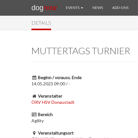
dog
now
EVENTS
NEWS
ADD-ONS
DETAILS
MUTTERTAGS TURNIER
Beginn / vorauss. Ende
14.05.2023 09:00 / -
Veranstalter
ÖRV HSV Donaustadt
Bereich
Agility
Veranstaltungsort