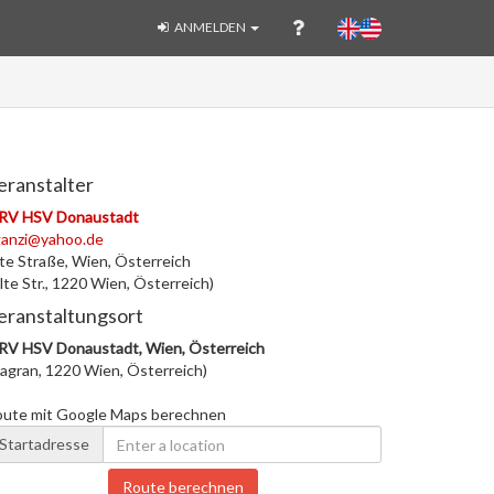
ANMELDEN
eranstalter
RV HSV Donaustadt
ganzi@yahoo.de
te Straße, Wien, Österreich
lte Str., 1220 Wien, Österreich)
eranstaltungsort
RV HSV Donaustadt, Wien, Österreich
agran, 1220 Wien, Österreich)
oute mit Google Maps berechnen
Startadresse
Route berechnen