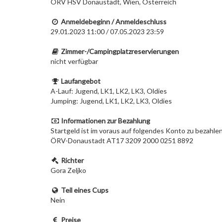
ÖRV HSV Donaustadt, Wien, Österreich
Anmeldebeginn / Anmeldeschluss
29.01.2023 11:00 / 07.05.2023 23:59
Zimmer-/Campingplatzreservierungen
nicht verfügbar
Laufangebot
A-Lauf: Jugend, LK1, LK2, LK3, Oldies
Jumping: Jugend, LK1, LK2, LK3, Oldies
Informationen zur Bezahlung
Startgeld ist im voraus auf folgendes Konto zu bezahlen
ÖRV-Donaustadt AT17 3209 2000 0251 8892
Richter
Gora Zeljko
Teil eines Cups
Nein
Preise