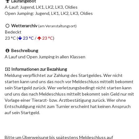
Laufangebot
A-Lauf: Jugend, LK1, LK2, LK3, Oldies
Open Jumping: Jugend, LK1, LK2, LK3, Oldies
Wetterarchiv
(am Veranstaltungsort)
Bedeckt
23 °C (
23 °C
/
23 °C
)
Beschreibung
A Lauf und Open Jumping in allen Klassen
Informationen zur Bezahlung
Meldung verpflichtet zur Zahlung des Startgeldes. Wer nicht
starten kann und uns das noch vor Meldeschluss mitteilt bekommt
sein Startgeld zurück. Wer verletzungsbedingt nicht starten kann
und uns das nach Meldeschluss mitteilt bekommt sein Geld nur mit
Vorlage einer Tierarzt- bzw. Arztbestätigung zurück. Wer ohne
Entschuldigung nicht zum Turnier erscheint hat keinen Anspruch
auf sein Startgeld.
Bitte um Überweisung bis spätestens Meldeschluss auf