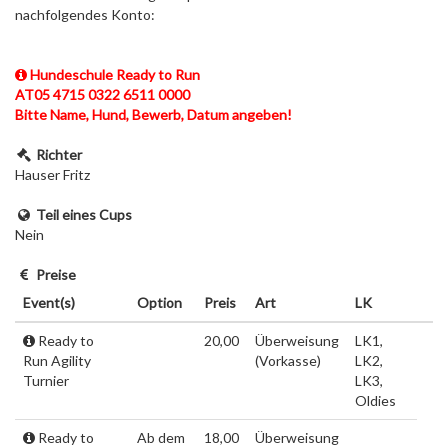
nachfolgendes Konto:
Hundeschule Ready to Run
AT05 4715 0322 6511 0000
Bitte Name, Hund, Bewerb, Datum angeben!
Richter
Hauser Fritz
Teil eines Cups
Nein
Preise
Event(s)
Option
Preis
Art
LK
Ready to
20,00
Überweisung
LK1,
Run Agility
(Vorkasse)
LK2,
Turnier
LK3,
Oldies
Ready to
Ab dem
18,00
Überweisung