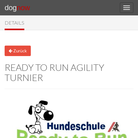
dog
now
DETAILS
Zurück
READY TO RUN AGILITY
TURNIER