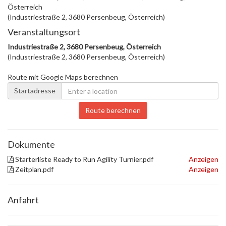
Österreich
(Industriestraße 2, 3680 Persenbeug, Österreich)
Veranstaltungsort
Industriestraße 2, 3680 Persenbeug, Österreich
(Industriestraße 2, 3680 Persenbeug, Österreich)
Route mit Google Maps berechnen
Startadresse
Route berechnen
Dokumente
Starterliste Ready to Run Agility Turnier.pdf
Anzeigen
Zeitplan.pdf
Anzeigen
Anfahrt