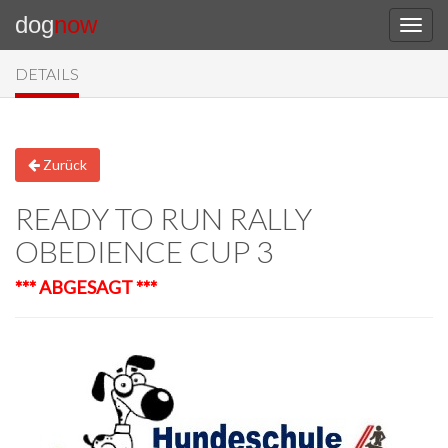
dog
now
DETAILS
Zurück
READY TO RUN RALLY
OBEDIENCE CUP 3
*** ABGESAGT ***