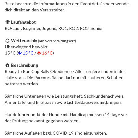
Bitte beachte die Informationen in den Eventdetails oder wende
dich direkt an den Veranstalter.
Laufangebot
RO-Lauf: Beginner, Jugend, RO1, RO2, RO3, Senior
Wetterarchiv
(am Veranstaltungsort)
Überwiegend bewölkt
15 °C (
15 °C
/
16 °C
)
Beschreibung
Ready to Run Cup Rally Obedience - Alle Turniere finden in der
Halle statt. Die Parcoursfläche darf nur mit sauberen Schuhen
betreten werden.
Sämtliche Unterlagen wie Leistungsheft, Sachkundenachweis,
Ahnentafel und Impfpass sowie Lichtbildausweis mitbringen.
Hundeführer und/oder Hunde mit Handicap müssen 14 Tage vor
der Prüfung bekannt gegeben werden.
Sämtliche Auflagen bzgl. COVID-19 sind einzuhalten.