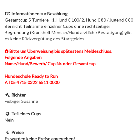
Informationen zur Bezahlung
Gesamtcup 5 Turniere - 1. Hund € 100/ 2. Hund € 80 / Jugend € 80
Bei nicht Teilnahme einzelner Cups ohne rechtzeitiger
Begründung (Krankheit Mensch/Hund ärztliche Bestätigung) gibt
es keine Rückvergütung des Startgeldes.
Bitte um Überweisung bis spätestens Meldeschluss.
Folgende Angaben
Name/Hund/Bewerb/ Cup Nr. oder Gesamtcup
Hundeschule Ready to Run
AT05 4715 0322 6511 0000
Richter
Fiebiger Susanne
Teil eines Cups
Nein
Preise
Es wurden keine Preise angegeben!