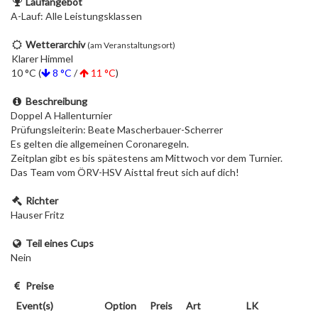
Laufangebot
A-Lauf: Alle Leistungsklassen
Wetterarchiv
(am Veranstaltungsort)
Klarer Himmel
10 °C (
8 °C
/
11 °C
)
Beschreibung
Doppel A Hallenturnier
Prüfungsleiterin: Beate Mascherbauer-Scherrer
Es gelten die allgemeinen Coronaregeln.
Zeitplan gibt es bis spätestens am Mittwoch vor dem Turnier.
Das Team vom ÖRV-HSV Aisttal freut sich auf dich!
Richter
Hauser Fritz
Teil eines Cups
Nein
Preise
Event(s)
Option
Preis
Art
LK