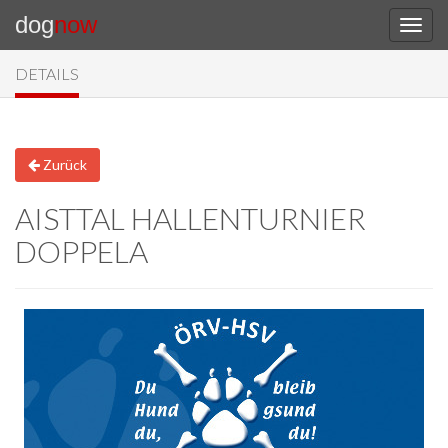
dog
now
DETAILS
Zurück
AISTTAL HALLENTURNIER
DOPPELA