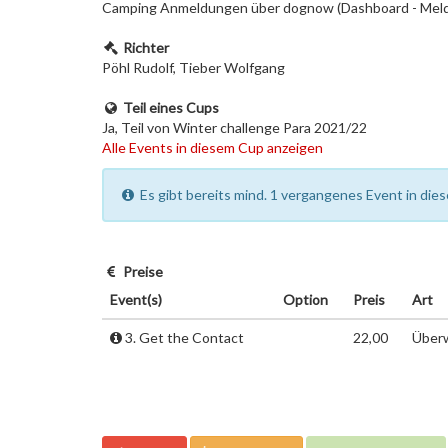
Camping Anmeldungen über dognow (Dashboard - Meldu
Richter
Pöhl Rudolf, Tieber Wolfgang
Teil eines Cups
Ja, Teil von Winter challenge Para 2021/22
Alle Events in diesem Cup anzeigen
Es gibt bereits mind. 1 vergangenes Event in dies
Preise
Event(s)
Option
Preis
Art
3. Get the Contact
22,00
Überw