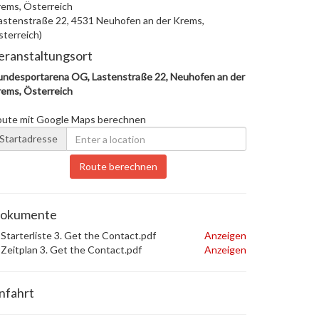
ems, Österreich
astenstraße 22, 4531 Neuhofen an der Krems,
terreich)
eranstaltungsort
ndesportarena OG, Lastenstraße 22, Neuhofen an der
ems, Österreich
oute mit Google Maps berechnen
Startadresse
Route berechnen
okumente
Starterliste 3. Get the Contact.pdf
Anzeigen
Zeitplan 3. Get the Contact.pdf
Anzeigen
nfahrt