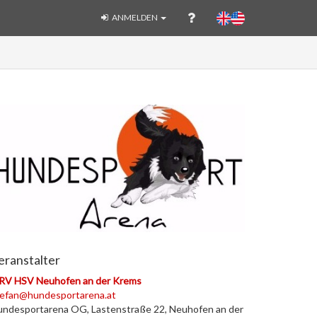
ANMELDEN
eranstalter
RV HSV Neuhofen an der Krems
tefan@hundesportarena.at
ndesportarena OG, Lastenstraße 22, Neuhofen an der