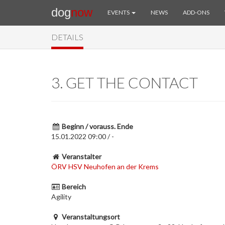
dog
now
EVENTS
NEWS
ADD-ONS
DETAILS
3. GET THE CONTACT
Beginn / vorauss. Ende
15.01.2022 09:00 / -
Veranstalter
ÖRV HSV Neuhofen an der Krems
Bereich
Agility
Veranstaltungsort