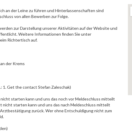
h an der Leine zu führen und Hinterlassenschaften sind
chluss von allen Bewerben zur Folge.
 werden zur Darstellung unserer Aktivitäten auf der Website und
ffentlicht. Weitere Informationen finden Sie unter
eim Richtertisch auf.
 an der Krems
: 1. Get the contact Stefan Zaleschak)
nicht starten kann und uns das noch vor Meldeschluss mitteilt
 nicht starten kann und uns das nach Meldeschluss mitteilt
. Arztbestätigung zurück. Wer ohne Entschuldigung nicht zum
ld.
den)