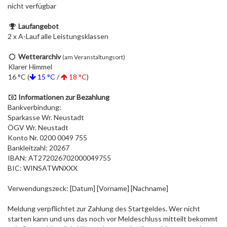
nicht verfügbar
Laufangebot
2 x A-Lauf alle Leistungsklassen
Wetterarchiv
(am Veranstaltungsort)
Klarer Himmel
16 °C (
15 °C
/
18 °C
)
Informationen zur Bezahlung
Bankverbindung:
Sparkasse Wr. Neustadt
ÖGV Wr. Neustadt
Konto Nr. 0200 0049 755
Bankleitzahl: 20267
IBAN: AT272026702000049755
BIC: WINSATWNXXX
Verwendungszeck: [Datum] [Vorname] [Nachname]
Meldung verpflichtet zur Zahlung des Startgeldes. Wer nicht
starten kann und uns das noch vor Meldeschluss mitteilt bekommt