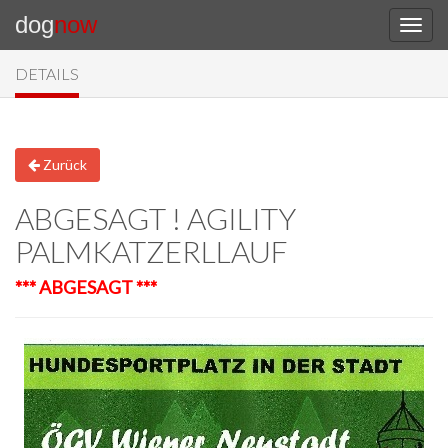
dog
now
DETAILS
Zurück
ABGESAGT ! AGILITY
PALMKATZERLLAUF
*** ABGESAGT ***