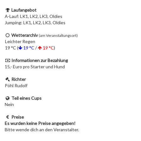
Laufangebot
A-Lauf: LK1, LK2, LK3, Oldies
Jumping: LK1, LK2, LK3, Oldies
Wetterarchiv
(am Veranstaltungsort)
Leichter Regen
19 °C (
19 °C
/
19 °C
)
Informationen zur Bezahlung
15,- Euro pro Starter und Hund
Richter
Pöhl Rudolf
Teil eines Cups
Nein
Preise
Es wurden keine Preise angegeben!
Bitte wende dich an den Veranstalter.