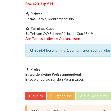
Erw. €20, Jug. €14
Richter
Kozma Carola, Nienkemper Udo
Teil eines Cups
Ja, Teil von OÖ SchneeflöckchenCup 18/19
Alle Events in diesem Cup anzeigen
Es gibt bereits mind. 1 vergangenes Event in dies
Preise
Es wurden keine Preise angegeben!
Bitte wende dich an den Veranstalter.
Zurück
Ergebnisse
Zur Anmeldung