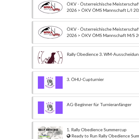
ÖKV - Österreichische Meisterscha
2026 > ÖKV ÖMS Mannschaft L/I 20
ÖKV - Österreichische Meisterscha
2026 > ÖKV ÖMS Mannschaft M/S 2
Rally Obedience 3. WM-Ausscheid
3. ÖHU-Cupturnier
AG-Beginner für Turnieranfänger
1. Rally Obedience Summercup
Ready to Run Rally Obedience Su