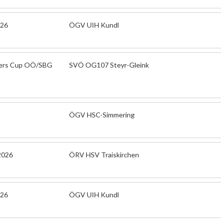
026
ÖGV UIH Kundl
pers Cup OÖ/SBG
SVÖ OG107 Steyr-Gleink
ÖGV HSC-Simmering
 2026
ÖRV HSV Traiskirchen
026
ÖGV UIH Kundl