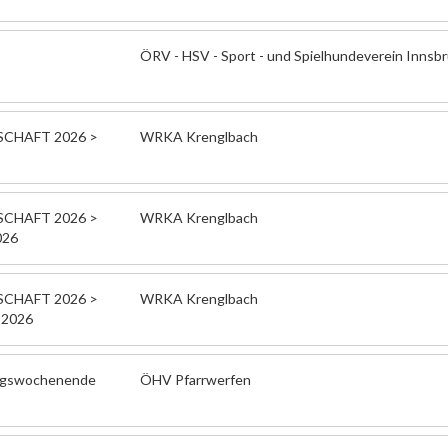
ÖRV - HSV - Sport - und Spielhundeverein Innsb
CHAFT 2026 >
WRKA Krenglbach
CHAFT 2026 >
WRKA Krenglbach
026
CHAFT 2026 >
WRKA Krenglbach
 2026
ungswochenende
ÖHV Pfarrwerfen