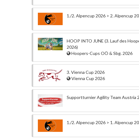
1./2. Alpencup 2026 > 2. Alpencup 2
HOOP INTO JUNE (3. Lauf des Hoo
2026)
Hoopers-Cups OÖ & Sbg. 2026
3. Vienna Cup 2026
Vienna Cup 2026
Supportturnier Agility Team Austria
1./2. Alpencup 2026 > 1. Alpencup 2