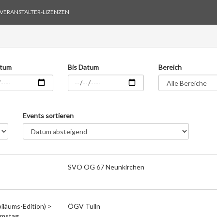
VERANSTALTER-LIZENZEN
atum
Bis Datum
Bereich
Events sortieren
SVÖ OG 67 Neunkirchen
biläums-Edition) >
ÖGV Tulln
Samstag