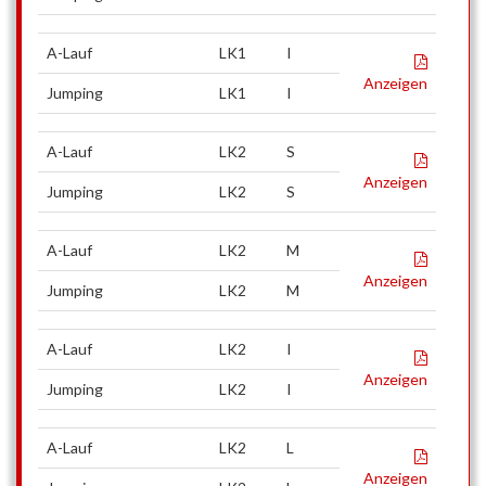
A-Lauf
LK1
I
Anzeigen
Jumping
LK1
I
A-Lauf
LK2
S
Anzeigen
Jumping
LK2
S
A-Lauf
LK2
M
Anzeigen
Jumping
LK2
M
A-Lauf
LK2
I
Anzeigen
Jumping
LK2
I
A-Lauf
LK2
L
Anzeigen