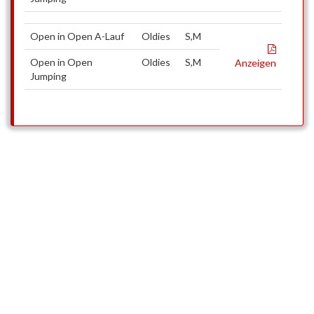
Open in Open A-Lauf
Oldies
S,M
Open in Open
Oldies
S,M
Anzeigen
Jumping