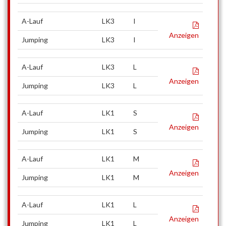
A-Lauf
LK3
I
Anzeigen
Jumping
LK3
I
A-Lauf
LK3
L
Anzeigen
Jumping
LK3
L
A-Lauf
LK1
S
Anzeigen
Jumping
LK1
S
A-Lauf
LK1
M
Anzeigen
Jumping
LK1
M
A-Lauf
LK1
L
Anzeigen
Jumping
LK1
L