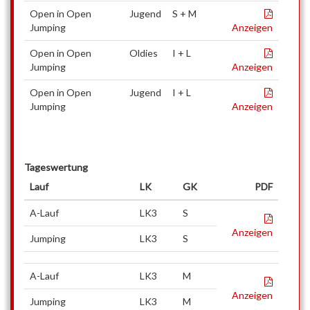
Open in Open
Jugend
S + M
Jumping
Anzeigen
Open in Open
Oldies
I + L
Jumping
Anzeigen
Open in Open
Jugend
I + L
Jumping
Anzeigen
Tageswertung
Lauf
LK
GK
PDF
A-Lauf
LK3
S
Anzeigen
Jumping
LK3
S
A-Lauf
LK3
M
Anzeigen
Jumping
LK3
M