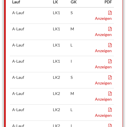
Lauf
LK
GK
PDF
A-Lauf
LK1
S
Anzeigen
A-Lauf
LK1
M
Anzeigen
A-Lauf
LK1
L
Anzeigen
A-Lauf
LK1
I
Anzeigen
A-Lauf
LK2
S
Anzeigen
A-Lauf
LK2
M
Anzeigen
A-Lauf
LK2
L
Anzeigen
A-Lauf
LK2
I