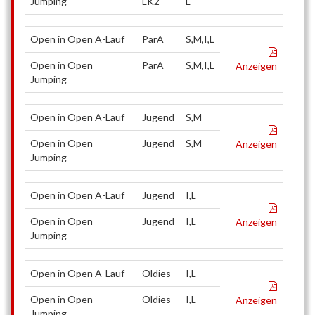
Jumping
LK2
L
Open in Open A-Lauf
ParA
S,M,I,L
Open in Open
ParA
S,M,I,L
Anzeigen
Jumping
Open in Open A-Lauf
Jugend
S,M
Open in Open
Jugend
S,M
Anzeigen
Jumping
Open in Open A-Lauf
Jugend
I,L
Open in Open
Jugend
I,L
Anzeigen
Jumping
Open in Open A-Lauf
Oldies
I,L
Open in Open
Oldies
I,L
Anzeigen
Jumping