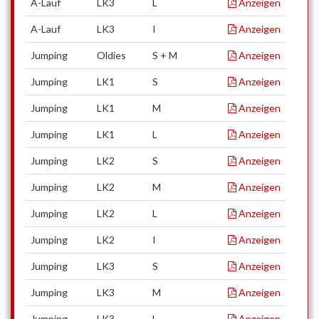
A-Lauf
LK3
L
Anzeigen
A-Lauf
LK3
I
Anzeigen
Jumping
Oldies
S + M
Anzeigen
Jumping
LK1
S
Anzeigen
Jumping
LK1
M
Anzeigen
Jumping
LK1
L
Anzeigen
Jumping
LK2
S
Anzeigen
Jumping
LK2
M
Anzeigen
Jumping
LK2
L
Anzeigen
Jumping
LK2
I
Anzeigen
Jumping
LK3
S
Anzeigen
Jumping
LK3
M
Anzeigen
Jumping
LK3
L
Anzeigen