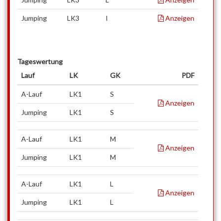
Jumping
LK3
I
Anzeigen
Tageswertung
Lauf
LK
GK
PDF
A-Lauf
LK1
S
Anzeigen
Jumping
LK1
S
A-Lauf
LK1
M
Anzeigen
Jumping
LK1
M
A-Lauf
LK1
L
Anzeigen
Jumping
LK1
L