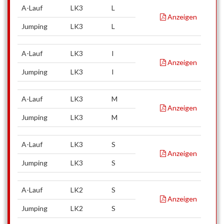
A-Lauf
LK3
L
Anzeigen
Jumping
LK3
L
A-Lauf
LK3
I
Anzeigen
Jumping
LK3
I
A-Lauf
LK3
M
Anzeigen
Jumping
LK3
M
A-Lauf
LK3
S
Anzeigen
Jumping
LK3
S
A-Lauf
LK2
S
Anzeigen
Jumping
LK2
S