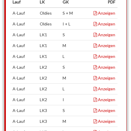
Lauf
LK
GK
PDF
A-Lauf
Oldies
S + M
Anzeigen
A-Lauf
Oldies
I + L
Anzeigen
A-Lauf
LK1
S
Anzeigen
A-Lauf
LK1
M
Anzeigen
A-Lauf
LK1
L
Anzeigen
A-Lauf
LK2
S
Anzeigen
A-Lauf
LK2
M
Anzeigen
A-Lauf
LK2
L
Anzeigen
A-Lauf
LK2
I
Anzeigen
A-Lauf
LK3
S
Anzeigen
A-Lauf
LK3
M
Anzeigen