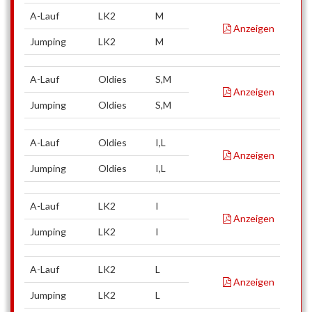
A-Lauf
LK2
M
Anzeigen
Jumping
LK2
M
A-Lauf
Oldies
S,M
Anzeigen
Jumping
Oldies
S,M
A-Lauf
Oldies
I,L
Anzeigen
Jumping
Oldies
I,L
A-Lauf
LK2
I
Anzeigen
Jumping
LK2
I
A-Lauf
LK2
L
Anzeigen
Jumping
LK2
L