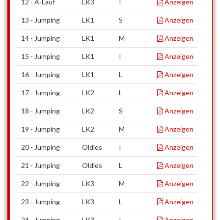
12 - A-Lauf
LK3
I
Anzeigen
13 - Jumping
LK1
S
Anzeigen
14 - Jumping
LK1
M
Anzeigen
15 - Jumping
LK1
I
Anzeigen
16 - Jumping
LK1
L
Anzeigen
17 - Jumping
LK2
L
Anzeigen
18 - Jumping
LK2
S
Anzeigen
19 - Jumping
LK2
M
Anzeigen
20 - Jumping
Oldies
I
Anzeigen
21 - Jumping
Oldies
L
Anzeigen
22 - Jumping
LK3
M
Anzeigen
23 - Jumping
LK3
L
Anzeigen
24 - Jumping
LK3
I
Anzeigen