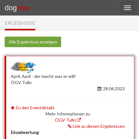
dog
now
ERGEBNISSE
Alle Ergebnisse anzeigen
April, April - der macht was er will!
ÖGV Tulln
28.04.2023
Zu den Eventdetails
Mehr Informationen zu
ÖGV Tulln
Link zu diesen Ergebnissen
Einzelwertung