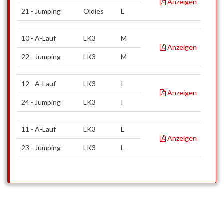
Anzeigen
21 - Jumping
Oldies
L
10 - A-Lauf
LK3
M
Anzeigen
22 - Jumping
LK3
M
12 - A-Lauf
LK3
I
Anzeigen
24 - Jumping
LK3
I
11 - A-Lauf
LK3
L
Anzeigen
23 - Jumping
LK3
L