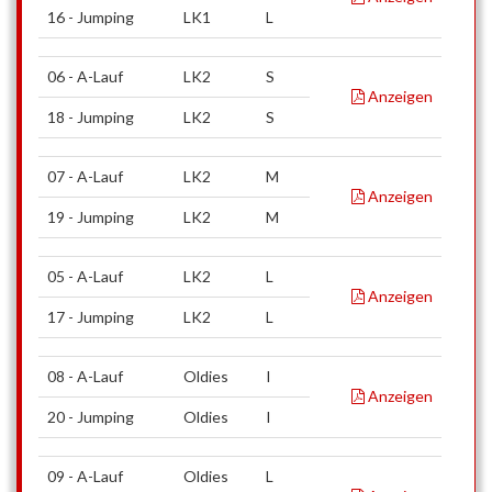
16 - Jumping
LK1
L
06 - A-Lauf
LK2
S
Anzeigen
18 - Jumping
LK2
S
07 - A-Lauf
LK2
M
Anzeigen
19 - Jumping
LK2
M
05 - A-Lauf
LK2
L
Anzeigen
17 - Jumping
LK2
L
08 - A-Lauf
Oldies
I
Anzeigen
20 - Jumping
Oldies
I
09 - A-Lauf
Oldies
L