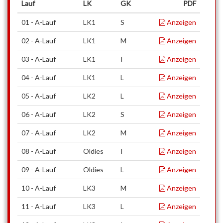
Lauf
LK
GK
PDF
01 - A-Lauf
LK1
S
Anzeigen
02 - A-Lauf
LK1
M
Anzeigen
03 - A-Lauf
LK1
I
Anzeigen
04 - A-Lauf
LK1
L
Anzeigen
05 - A-Lauf
LK2
L
Anzeigen
06 - A-Lauf
LK2
S
Anzeigen
07 - A-Lauf
LK2
M
Anzeigen
08 - A-Lauf
Oldies
I
Anzeigen
09 - A-Lauf
Oldies
L
Anzeigen
10 - A-Lauf
LK3
M
Anzeigen
11 - A-Lauf
LK3
L
Anzeigen