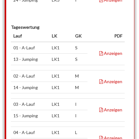
Tageswertung
Lauf
LK
GK
PDF
01 - A-Lauf
LK1
S
Anzeigen
13 - Jumping
LK1
S
02 - A-Lauf
LK1
M
Anzeigen
14 - Jumping
LK1
M
03 - A-Lauf
LK1
I
Anzeigen
15 - Jumping
LK1
I
04 - A-Lauf
LK1
L
Anzeigen